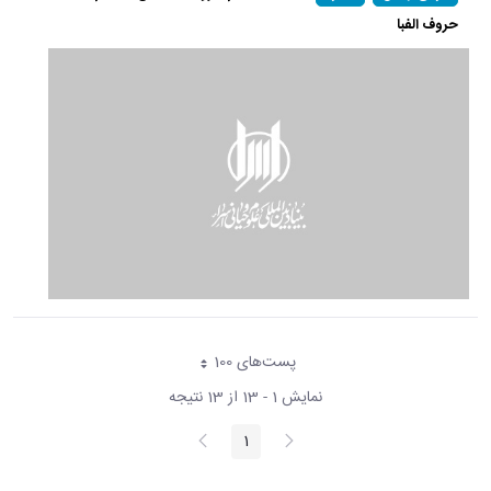
حروف الفبا
پست‌‌های 100
هر صفحه
نمایش 1 - 13 از 13 نتیجه
پیغام
صفحه
1
صفحه
قبلی
بعد