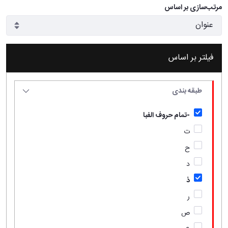
مرتب‌سازی بر اساس
فیلتر بر اساس
طبقه بندی
-تمام حروف الفبا
ت
ح
د
ذ
ر
ص