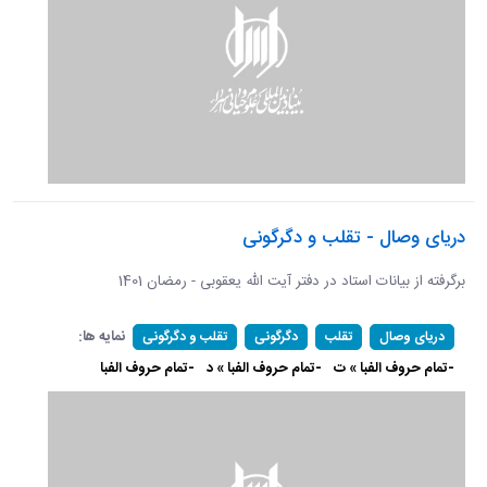
دریای وصال - تقلب و دگرگونی
برگرفته از بیانات استاد در دفتر آیت الله یعقوبی - رمضان 1401
نمایه ها:
دریای وصال
تقلب
دگرگونی
تقلب و دگرگونی
-تمام حروف الفبا » ت
-تمام حروف الفبا » د
-تمام حروف الفبا