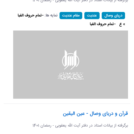
برگرفته از بیانات استاد در دفتر آیت الله یعقوبی - رمضان 1401
نمایه ها:
-تمام حروف الفبا
دریای وصال
عندیت
مقام عندیت
» ع
-تمام حروف الفبا
قرآن و دریای وصال - عین الیقین
برگرفته از بیانات استاد در دفتر آیت الله یعقوبی - رمضان 1401