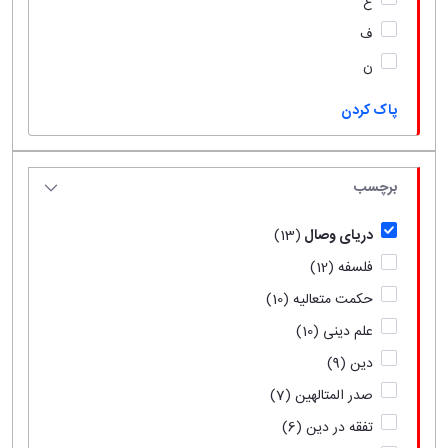
ع
ف
ن
پاک کردن
برچسب
دریای وصال
(13)
فلسفه
(12)
حکمت متعالیه
(10)
علم دینی
(10)
دین
(9)
صدر المتالهین
(7)
تفقه در دین
(6)