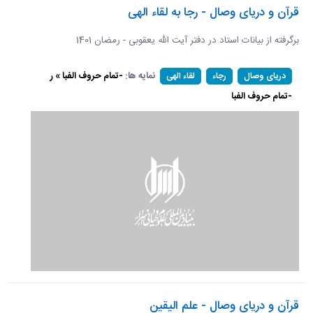
قرآن و دریای وصال - رجا به لقاء الهی
برگرفته از بیانات استاد در دفتر آیت الله یعقوبی - رمضان 1401
نمایه ها:
-تمام حروف الفبا » ر
دریای وصال
رجاء
لقاء الهی
-تمام حروف الفبا
قرآن و دریای وصال - علم الیقین