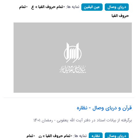
نمایه ها:
-تمام حروف الفبا » ع
-تمام
دریای وصال
عین الیقین
حروف الفبا
قرآن و دریای وصال - نظاره
برگرفته از بیانات استاد در دفتر آیت الله یعقوبی - رمضان 1401
نمایه ها:
-تمام حروف الفبا » ن
-تمام
دریای وصال
نظاره