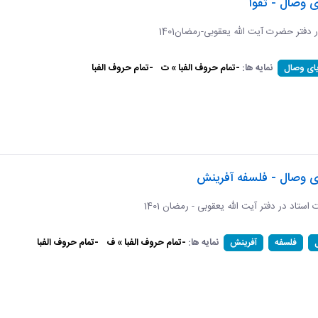
ی وصال - تقوا
ر دفتر حضرت آیت الله یعقوبی-رمضان1401
نمایه ها:
-تمام حروف الفبا » ت
-تمام حروف الفبا
یای وصال
ای وصال - فلسفه آفرینش
ات استاد در دفتر آیت الله یعقوبی - رمضان 1401
نمایه ها:
-تمام حروف الفبا » ف
-تمام حروف الفبا
فلسفه
آفرینش