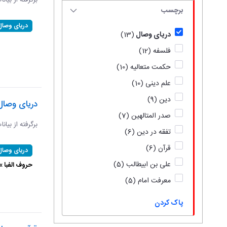
برگرفته از بیان
برچسب
دریای وصال
دریای وصال
(13)
فلسفه
(12)
حکمت متعالیه
(10)
علم دینی
(10)
دین
(9)
دریای وصال
صدر المتالهین
(7)
برگرفته از بیان
تفقه در دین
(6)
قرآن
(6)
دریای وصال
علی بن ابیطالب
(5)
حروف الفبا 
معرفت امام
(5)
پاک کردن