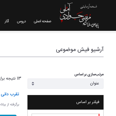
صفحه اصلی
دروس
آثار
فیش موضوعی - سایت استاد مرتضی جوادی آملی
آرشیو فیش موضوعی
مرتب‌سازی بر اساس
13 نتیجه برای
تقرب دانی و
فیلتر بر اساس
برگرفته از بیان