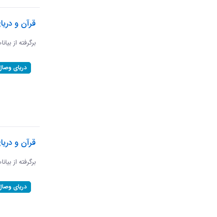
قرآن و دریا
برگرفته از بیانا
دریای وصال
قرآن و دری
برگرفته از بیان
دریای وصال