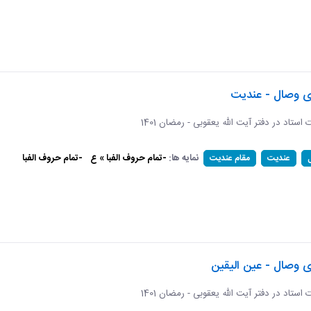
ای وصال - عندیت
ات استاد در دفتر آیت الله یعقوبی - رمضان 1401
نمایه ها:
-تمام حروف الفبا » ع
-تمام حروف الفبا
عندیت
مقام عندیت
ی وصال - عین الیقین
ات استاد در دفتر آیت الله یعقوبی - رمضان 1401