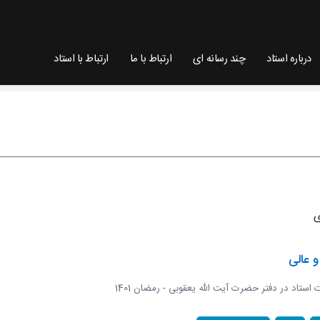
درباره استاد
چند رسانه ای
ارتباط با ما
ارتباط با استاد
 عالی
ات استاد در دفتر حضرت آیت الله یعقوبی - رمضان 1401