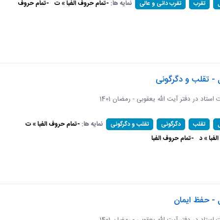
نمایه ها:
-تمام حروف الفبا » ت
-تمام حروف
تقرب
تقرب دانی و عالی
 - تقلب و دگرگونی
ات استاد در دفتر آیت الله یعقوبی - رمضان 1401
نمایه ها:
-تمام حروف الفبا » ت
تقلب
دگرگونی
تقلب و دگرگونی
فبا » د
-تمام حروف الفبا
 - حفظ ایمان