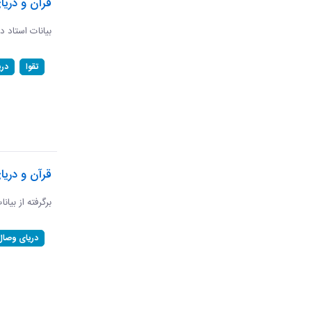
قرآن و دریا
بیانات استاد د
تقوا
در
قرآن و دری
برگرفته از بیان
دریای وصال