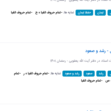
ات استاد در دفتر آیت الله یعقوبی - رمضان 1401
نمایه ها:
-تمام حروف الفبا » ح
-تمام حروف الفبا
ایمان
حفظ ایمان
 - رشد و صعود
ات استاد در دفتر آیت الله یعقوبی - رمضان 1401
نمایه ها:
-تمام حروف الفبا » ر
-تمام
رشد
صعود
رشد و صعود
» ص
-تمام حروف الفبا