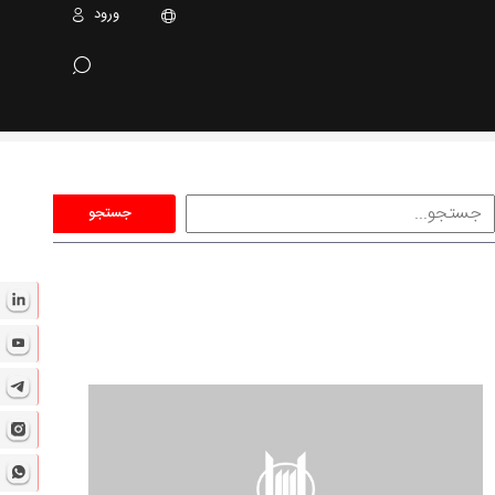
ورود
جستجو