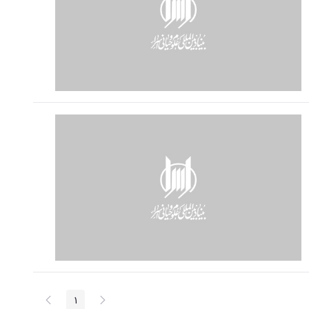
پیغام
صفحه
1
صفحه