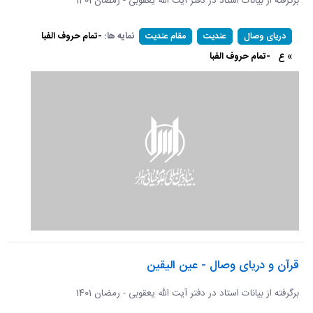
برگرفته از بیانات استاد در دفتر آیت الله یعقوبی - رمضان 1401
نمایه ها:
-تمام حروف الفبا
دریای وصال
عندیت
مقام عندیت
» ع
-تمام حروف الفبا
قرآن و دریای وصال - عین الیقین
برگرفته از بیانات استاد در دفتر آیت الله یعقوبی - رمضان 1401