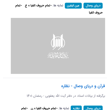
نمایه ها:
-تمام حروف الفبا » ع
-تمام
دریای وصال
عین الیقین
حروف الفبا
قرآن و دریای وصال - نظاره
برگرفته از بیانات استاد در دفتر آیت الله یعقوبی - رمضان 1401
نمایه ها:
-تمام حروف الفبا » ن
-تمام
دریای وصال
نظاره