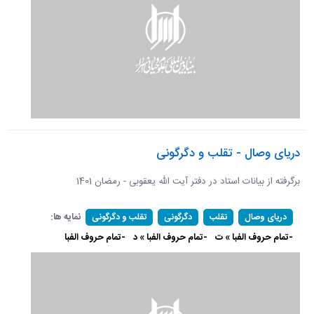
دریای وصال - تقلب و دگرگونی
برگرفته از بیانات استاد در دفتر آیت الله یعقوبی - رمضان 1401
نمایه ها:
دریای وصال
تقلب
دگرگونی
تقلب و دگرگونی
-تمام حروف الفبا » ت
-تمام حروف الفبا » د
-تمام حروف الفبا