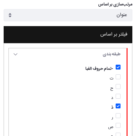
مرتب‌سازی بر اساس
فیلتر بر اساس
طبقه بندی
-تمام حروف الفبا
ت
ح
د
ذ
ر
ص