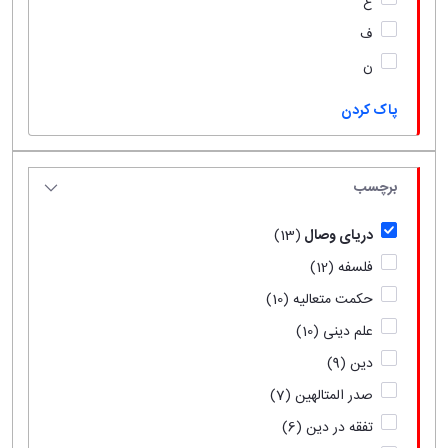
ع
ف
ن
پاک کردن
برچسب
دریای وصال
(13)
فلسفه
(12)
حکمت متعالیه
(10)
علم دینی
(10)
دین
(9)
صدر المتالهین
(7)
تفقه در دین
(6)