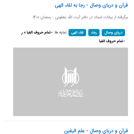
قرآن و دریای وصال - رجا به لقاء الهی
برگرفته از بیانات استاد در دفتر آیت الله یعقوبی - رمضان 1401
نمایه ها:
-تمام حروف الفبا » ر
دریای وصال
رجاء
لقاء الهی
-تمام حروف الفبا
قرآن و دریای وصال - علم الیقین