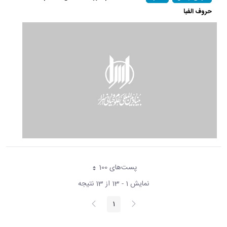
حروف الفبا
پست‌‌های 100
هر صفحه
نمایش 1 - 13 از 13 نتیجه
پیغام
صفحه
1
صفحه
قبلی
بعد