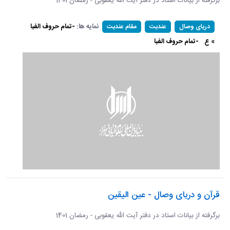
برگرفته از بیانات استاد در دفتر آیت الله یعقوبی - رمضان 1401
نمایه ها:
-تمام حروف الفبا
دریای وصال
عندیت
مقام عندیت
» ع
-تمام حروف الفبا
قرآن و دریای وصال - عین الیقین
برگرفته از بیانات استاد در دفتر آیت الله یعقوبی - رمضان 1401