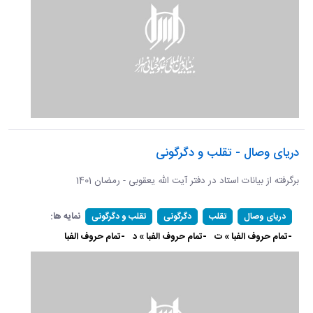
دریای وصال - تقلب و دگرگونی
برگرفته از بیانات استاد در دفتر آیت الله یعقوبی - رمضان 1401
نمایه ها:
دریای وصال
تقلب
دگرگونی
تقلب و دگرگونی
-تمام حروف الفبا » ت
-تمام حروف الفبا » د
-تمام حروف الفبا