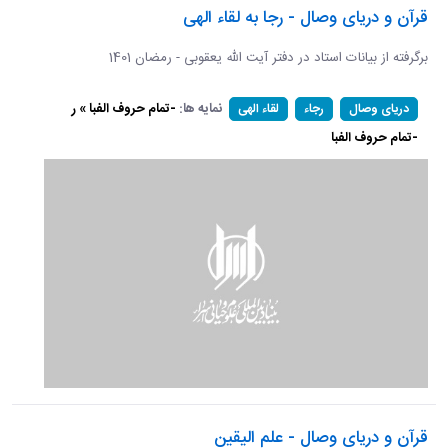
قرآن و دریای وصال - رجا به لقاء الهی
برگرفته از بیانات استاد در دفتر آیت الله یعقوبی - رمضان 1401
نمایه ها:
-تمام حروف الفبا » ر
دریای وصال
رجاء
لقاء الهی
-تمام حروف الفبا
قرآن و دریای وصال - علم الیقین