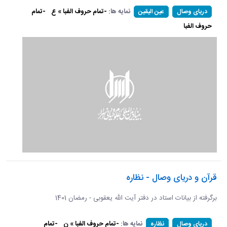
نمایه ها:
-تمام حروف الفبا » ع
-تمام
دریای وصال
عین الیقین
حروف الفبا
قرآن و دریای وصال - نظاره
برگرفته از بیانات استاد در دفتر آیت الله یعقوبی - رمضان 1401
نمایه ها:
-تمام حروف الفبا » ن
-تمام
دریای وصال
نظاره