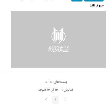
حروف الفبا
پست‌‌های 100
هر صفحه
نمایش 1 - 13 از 13 نتیجه
پیغام
صفحه
1
صفحه
قبلی
بعد