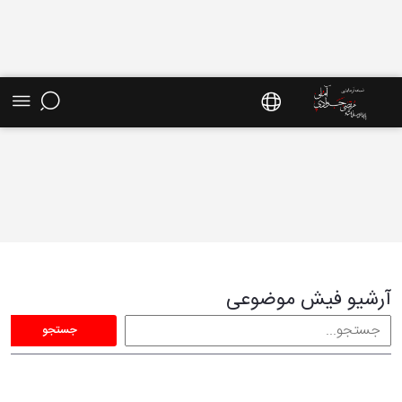
فیش موضوعی - سایت استاد مرتضی جوادی آملی
آرشیو فیش موضوعی
جستجو