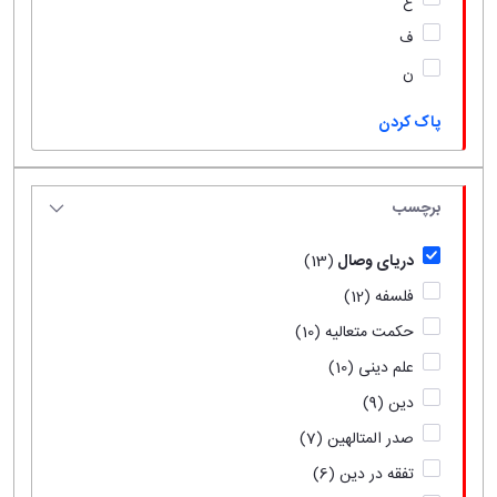
ع
ف
ن
پاک کردن
برچسب
دریای وصال
(13)
فلسفه
(12)
حکمت متعالیه
(10)
علم دینی
(10)
دین
(9)
صدر المتالهین
(7)
تفقه در دین
(6)