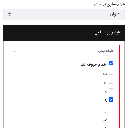
مرتب‌سازی بر اساس
فیلتر بر اساس
طبقه بندی
-تمام حروف الفبا
ت
ح
د
ذ
ر
ص