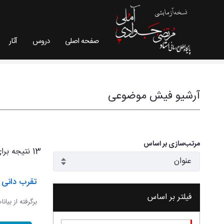
صفحه اصلی
دروس
آثار
فیش موضوعی - سایت استاد مرتضی جوادی آملی
آرشیو فیش موضوعی
مرتب‌سازی بر اساس
13 نتیجه برای
تقرب دانی و
فیلتر بر اساس
برگرفته از بیان