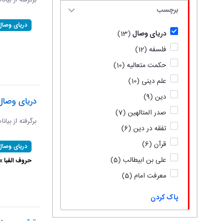
برگرفته از بیان
برچسب
دریای وصال
دریای وصال
(13)
فلسفه
(12)
حکمت متعالیه
(10)
علم دینی
(10)
دین
(9)
دریای وصال
صدر المتالهین
(7)
برگرفته از بیان
تفقه در دین
(6)
قرآن
(6)
دریای وصال
علی بن ابیطالب
(5)
حروف الفبا 
معرفت امام
(5)
پاک کردن