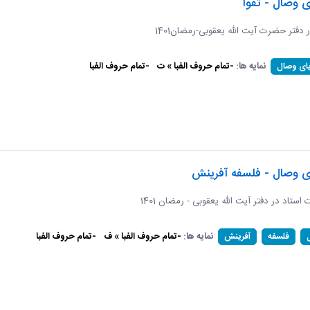
ی وصال - تقوا
ر دفتر حضرت آیت الله یعقوبی-رمضان1401
نمایه ها:
-تمام حروف الفبا » ت
-تمام حروف الفبا
یای وصال
ای وصال - فلسفه آفرینش
ات استاد در دفتر آیت الله یعقوبی - رمضان 1401
نمایه ها:
-تمام حروف الفبا » ف
-تمام حروف الفبا
فلسفه
آفرینش