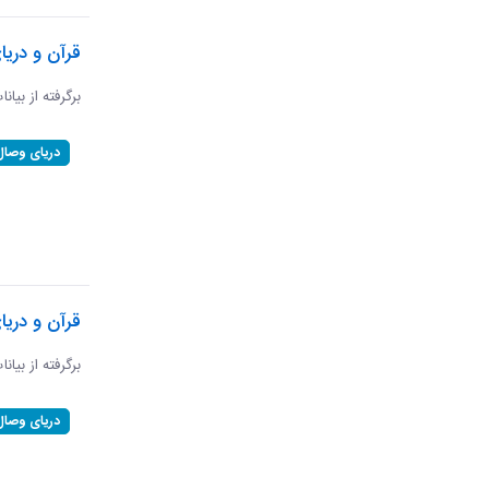
قرآن و دریا
برگرفته از بیانا
دریای وصال
قرآن و دری
برگرفته از بیان
دریای وصال