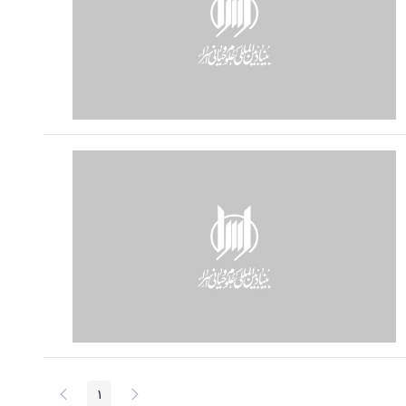
پیغام
صفحه
1
صفحه