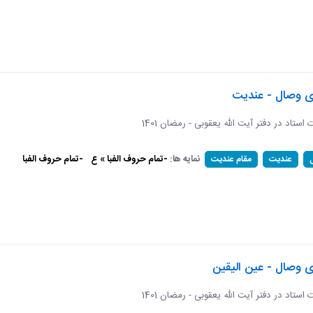
ای وصال - عندیت
ات استاد در دفتر آیت الله یعقوبی - رمضان 1401
نمایه ها:
-تمام حروف الفبا » ع
-تمام حروف الفبا
عندیت
مقام عندیت
ی وصال - عین الیقین
ات استاد در دفتر آیت الله یعقوبی - رمضان 1401