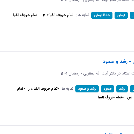
ات استاد در دفتر آیت الله یعقوبی - رمضان 1401
نمایه ها:
-تمام حروف الفبا » ح
-تمام حروف الفبا
ایمان
حفظ ایمان
 - رشد و صعود
ات استاد در دفتر آیت الله یعقوبی - رمضان 1401
نمایه ها:
-تمام حروف الفبا » ر
-تمام
رشد
صعود
رشد و صعود
» ص
-تمام حروف الفبا