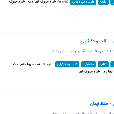
نمایه ها:
-تمام حروف الفبا » ت
-تمام حروف
تقرب
تقرب دانی و عالی
 - تقلب و دگرگونی
ات استاد در دفتر آیت الله یعقوبی - رمضان 1401
نمایه ها:
-تمام حروف الفبا » ت
تقلب
دگرگونی
تقلب و دگرگونی
فبا » د
-تمام حروف الفبا
 - حفظ ایمان