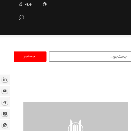
ورود
جستجو