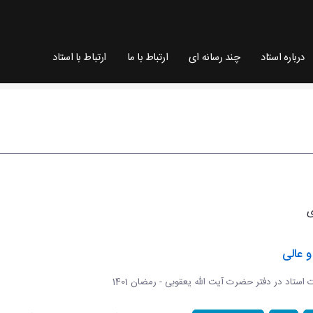
درباره استاد
چند رسانه ای
ارتباط با ما
ارتباط با استاد
 عالی
ات استاد در دفتر حضرت آیت الله یعقوبی - رمضان 1401