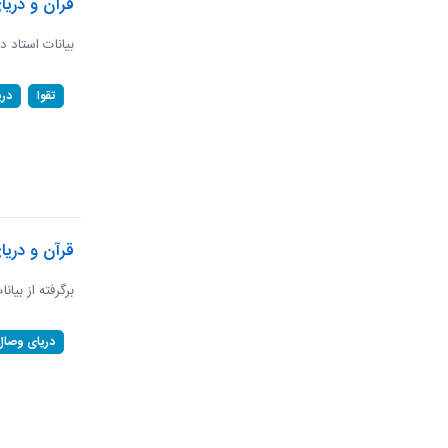
قرآن و دریا
بیانات استاد د
تقوا
در
قرآن و دری
برگرفته از بیان
دریای وصال