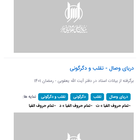
دریای وصال - تقلب و دگرگونی
برگرفته از بیانات استاد در دفتر آیت الله یعقوبی - رمضان 1401
نمایه ها:
دریای وصال
تقلب
دگرگونی
تقلب و دگرگونی
-تمام حروف الفبا » ت
-تمام حروف الفبا » د
-تمام حروف الفبا