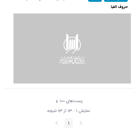
حروف الفبا
پست‌‌های 100
هر صفحه
نمایش 1 - 13 از 13 نتیجه
پیغام
صفحه
1
صفحه
قبلی
بعد