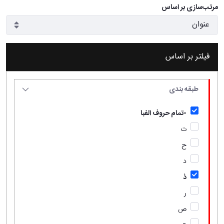
مرتب‌سازی بر اساس
فیلتر بر اساس
طبقه بندی
-تمام حروف الفبا
ت
ح
د
ذ
ر
ص