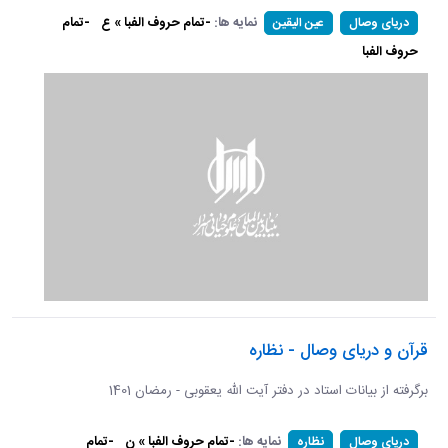
نمایه ها:
-تمام حروف الفبا » ع
-تمام
دریای وصال
عین الیقین
حروف الفبا
قرآن و دریای وصال - نظاره
برگرفته از بیانات استاد در دفتر آیت الله یعقوبی - رمضان 1401
نمایه ها:
-تمام حروف الفبا » ن
-تمام
دریای وصال
نظاره