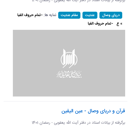
برگرفته از بیانات استاد در دفتر آیت الله یعقوبی - رمضان 1401
نمایه ها:
-تمام حروف الفبا
دریای وصال
عندیت
مقام عندیت
» ع
-تمام حروف الفبا
قرآن و دریای وصال - عین الیقین
برگرفته از بیانات استاد در دفتر آیت الله یعقوبی - رمضان 1401