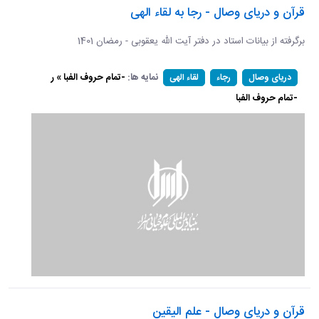
قرآن و دریای وصال - رجا به لقاء الهی
برگرفته از بیانات استاد در دفتر آیت الله یعقوبی - رمضان 1401
نمایه ها:
-تمام حروف الفبا » ر
دریای وصال
رجاء
لقاء الهی
-تمام حروف الفبا
قرآن و دریای وصال - علم الیقین