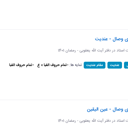
ای وصال - عندیت
ات استاد در دفتر آیت الله یعقوبی - رمضان 1401
نمایه ها:
-تمام حروف الفبا » ع
-تمام حروف الفبا
عندیت
مقام عندیت
ی وصال - عین الیقین
ات استاد در دفتر آیت الله یعقوبی - رمضان 1401