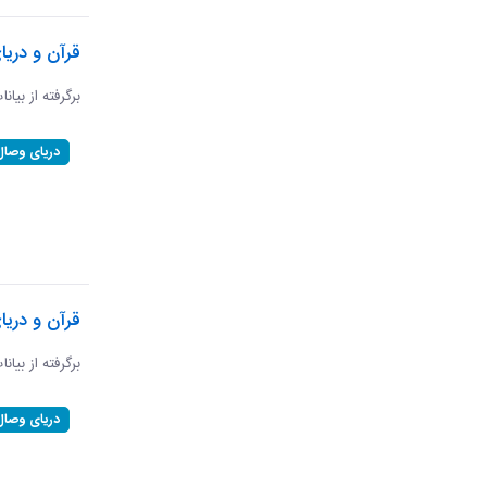
قرآن و دریا
برگرفته از بیانا
دریای وصال
قرآن و دری
برگرفته از بیان
دریای وصال