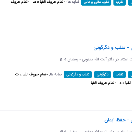
نمایه ها:
-تمام حروف الفبا » ت
-تمام حروف
تقرب
تقرب دانی و عالی
 - تقلب و دگرگونی
ات استاد در دفتر آیت الله یعقوبی - رمضان 1401
نمایه ها:
-تمام حروف الفبا » ت
تقلب
دگرگونی
تقلب و دگرگونی
فبا » د
-تمام حروف الفبا
 - حفظ ایمان