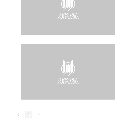
پیغام
صفحه
1
صفحه