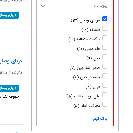
برگرفته از بیان
برچسب
دریای وصال
دریای وصال
(13)
فلسفه
(12)
حکمت متعالیه
(10)
علم دینی
(10)
دین
(9)
دریای وصال
صدر المتالهین
(7)
برگرفته از بیان
تفقه در دین
(6)
قرآن
(6)
دریای وصال
علی بن ابیطالب
(5)
حروف الفبا 
معرفت امام
(5)
پاک کردن