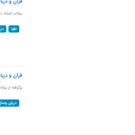
قرآن و دریا
بیانات استاد د
تقوا
در
قرآن و دری
برگرفته از بیان
دریای وصال