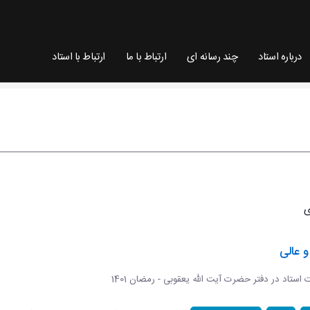
درباره استاد
چند رسانه ای
ارتباط با ما
ارتباط با استاد
 عالی
ات استاد در دفتر حضرت آیت الله یعقوبی - رمضان 1401