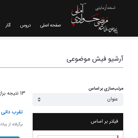
صفحه اصلی
دروس
آثار
فیش موضوعی - سایت استاد مرتضی جوادی آملی
آرشیو فیش موضوعی
مرتب‌سازی بر اساس
13 نتیجه برای
تقرب دانی و
فیلتر بر اساس
برگرفته از بیان