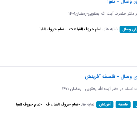
ی وصال - تقوا
ر دفتر حضرت آیت الله یعقوبی-رمضان1401
نمایه ها:
-تمام حروف الفبا » ت
-تمام حروف الفبا
یای وصال
ای وصال - فلسفه آفرینش
ات استاد در دفتر آیت الله یعقوبی - رمضان 1401
نمایه ها:
-تمام حروف الفبا » ف
-تمام حروف الفبا
فلسفه
آفرینش