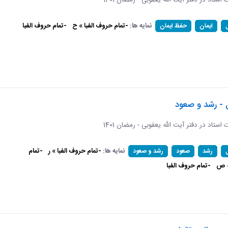
ات استاد در دفتر آیت الله یعقوبی - رمضان 1401
نمایه ها:
-تمام حروف الفبا » ح
-تمام حروف الفبا
ایمان
حفظ ایمان
 - رشد و صعود
ات استاد در دفتر آیت الله یعقوبی - رمضان 1401
نمایه ها:
-تمام حروف الفبا » ر
-تمام
رشد
صعود
رشد و صعود
» ص
-تمام حروف الفبا