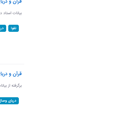
قرآن و دریا
بیانات استاد د
تقوا
در
قرآن و دری
برگرفته از بیان
دریای وصال