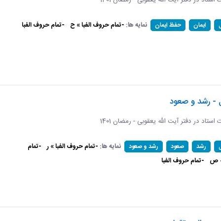
ات استاد در دفتر آیت الله یعقوبی - رمضان 1401
نمایه ها:
-تمام حروف الفبا » ح
-تمام حروف الفبا
ایمان
حفظ ایمان
 - رشد و صعود
ات استاد در دفتر آیت الله یعقوبی - رمضان 1401
نمایه ها:
-تمام حروف الفبا » ر
-تمام
رشد
صعود
رشد و صعود
» ص
-تمام حروف الفبا