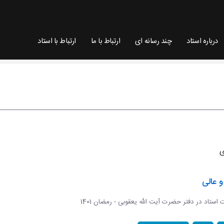
درباره استاد
چند رسانه ای
ارتباط با ما
ارتباط با استاد
 عالی
ات استاد در دفتر حضرت آیت الله یعقوبی - رمضان 1401