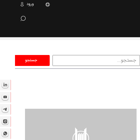
ورود
جستجو