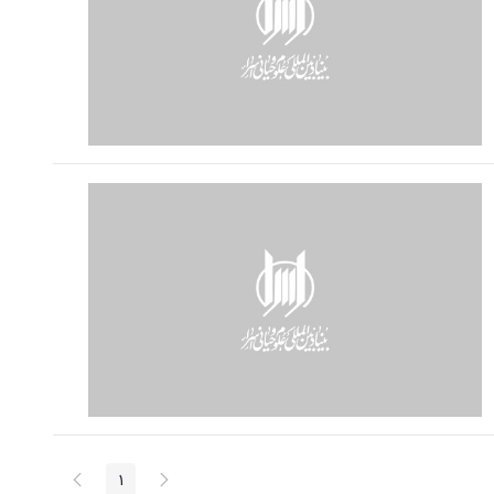
پیغام
صفحه
1
صفحه