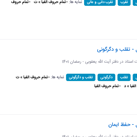
نمایه ها:
-تمام حروف الفبا » ت
-تمام حروف
تقرب
تقرب دانی و عالی
 - تقلب و دگرگونی
ات استاد در دفتر آیت الله یعقوبی - رمضان 1401
نمایه ها:
-تمام حروف الفبا » ت
تقلب
دگرگونی
تقلب و دگرگونی
فبا » د
-تمام حروف الفبا
 - حفظ ایمان