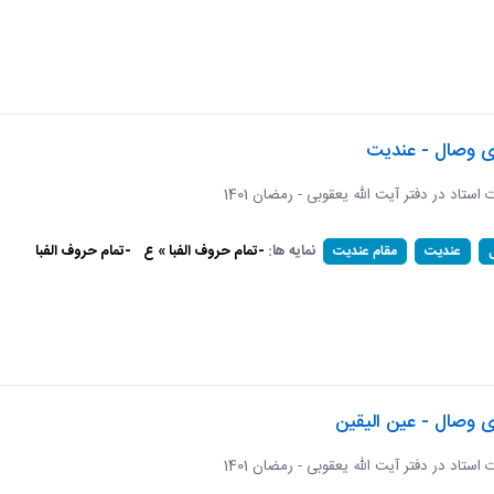
ای وصال - عندیت
ات استاد در دفتر آیت الله یعقوبی - رمضان 1401
نمایه ها:
-تمام حروف الفبا » ع
-تمام حروف الفبا
عندیت
مقام عندیت
ی وصال - عین الیقین
ات استاد در دفتر آیت الله یعقوبی - رمضان 1401