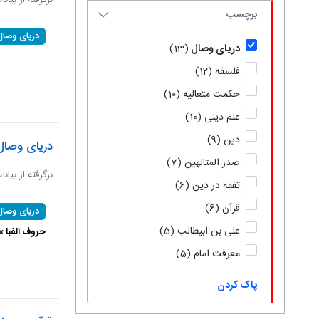
برگرفته از بیان
برچسب
دریای وصال
دریای وصال
(13)
فلسفه
(12)
حکمت متعالیه
(10)
علم دینی
(10)
دین
(9)
دریای وصال
صدر المتالهین
(7)
برگرفته از بیان
تفقه در دین
(6)
قرآن
(6)
دریای وصال
علی بن ابیطالب
(5)
حروف الفبا 
معرفت امام
(5)
پاک کردن