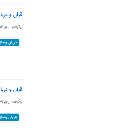
قرآن و دریا
برگرفته از بیانا
دریای وصال
قرآن و دری
برگرفته از بیان
دریای وصال