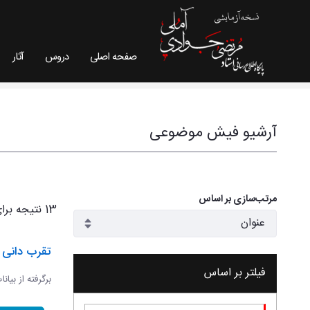
صفحه اصلی
دروس
آثار
فیش موضوعی - سایت استاد مرتضی جوادی آملی
آرشیو فیش موضوعی
مرتب‌سازی بر اساس
13 نتیجه برای
تقرب دانی و
فیلتر بر اساس
برگرفته از بیان