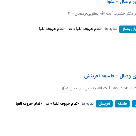
ی وصال - تقوا
ر دفتر حضرت آیت الله یعقوبی-رمضان1401
نمایه ها:
-تمام حروف الفبا » ت
-تمام حروف الفبا
یای وصال
ای وصال - فلسفه آفرینش
ات استاد در دفتر آیت الله یعقوبی - رمضان 1401
نمایه ها:
-تمام حروف الفبا » ف
-تمام حروف الفبا
فلسفه
آفرینش