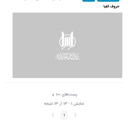
حروف الفبا
پست‌‌های 100
هر صفحه
نمایش 1 - 13 از 13 نتیجه
پیغام
صفحه
1
صفحه
قبلی
بعد