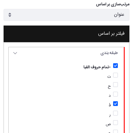
مرتب‌سازی بر اساس
فیلتر بر اساس
طبقه بندی
-تمام حروف الفبا
ت
ح
د
ذ
ر
ص