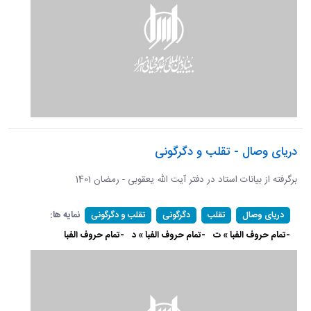
دریای وصال - تقلب و دگرگونی
برگرفته از بیانات استاد در دفتر آیت الله یعقوبی - رمضان 1401
نمایه ها:
دریای وصال
تقلب
دگرگونی
تقلب و دگرگونی
-تمام حروف الفبا » ت
-تمام حروف الفبا » د
-تمام حروف الفبا