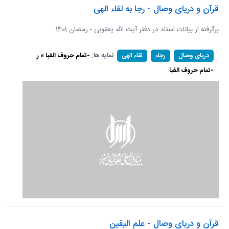
قرآن و دریای وصال - رجا به لقاء الهی
برگرفته از بیانات استاد در دفتر آیت الله یعقوبی - رمضان 1401
نمایه ها:
-تمام حروف الفبا » ر
دریای وصال
رجاء
لقاء الهی
-تمام حروف الفبا
قرآن و دریای وصال - علم الیقین