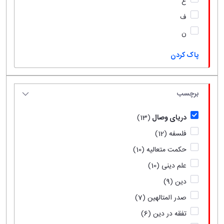
ع
ف
ن
پاک کردن
برچسب
دریای وصال
(13)
فلسفه
(12)
حکمت متعالیه
(10)
علم دینی
(10)
دین
(9)
صدر المتالهین
(7)
تفقه در دین
(6)