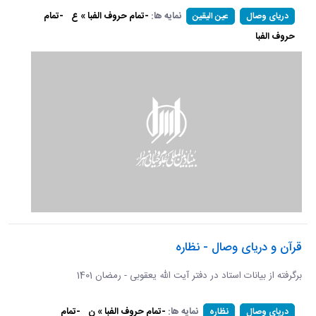
نمایه ها:
-تمام حروف الفبا » ع
-تمام
دریای وصال
عین الیقین
حروف الفبا
قرآن و دریای وصال - نظاره
برگرفته از بیانات استاد در دفتر آیت الله یعقوبی - رمضان 1401
نمایه ها:
-تمام حروف الفبا » ن
-تمام
دریای وصال
نظاره