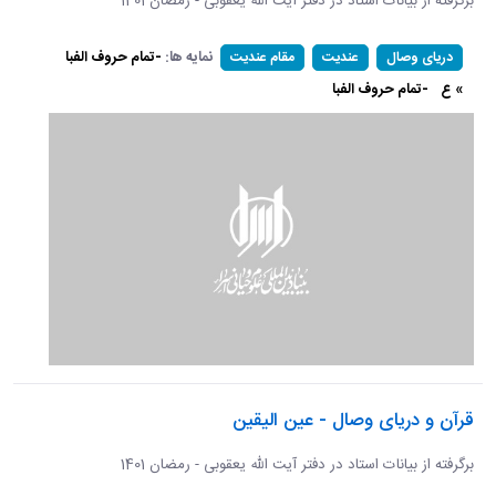
برگرفته از بیانات استاد در دفتر آیت الله یعقوبی - رمضان 1401
نمایه ها:
-تمام حروف الفبا
دریای وصال
عندیت
مقام عندیت
» ع
-تمام حروف الفبا
قرآن و دریای وصال - عین الیقین
برگرفته از بیانات استاد در دفتر آیت الله یعقوبی - رمضان 1401