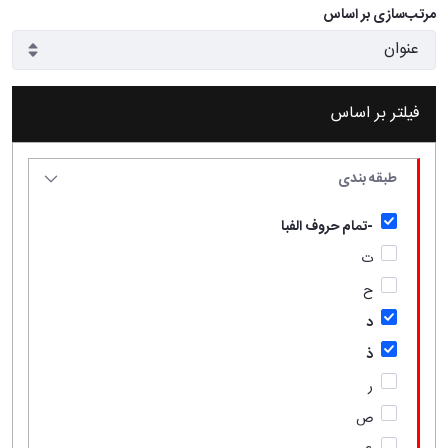
مرتب‌سازی بر اساس
فیلتر بر اساس
طبقه بندی
-تمام حروف الفبا
ت
ح
د
ذ
ر
ص