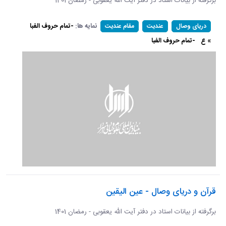
برگرفته از بیانات استاد در دفتر آیت الله یعقوبی - رمضان 1401
نمایه ها:
-تمام حروف الفبا
دریای وصال
عندیت
مقام عندیت
» ع
-تمام حروف الفبا
قرآن و دریای وصال - عین الیقین
برگرفته از بیانات استاد در دفتر آیت الله یعقوبی - رمضان 1401