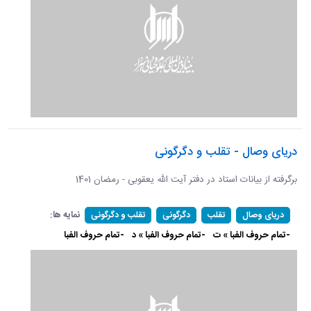
دریای وصال - تقلب و دگرگونی
برگرفته از بیانات استاد در دفتر آیت الله یعقوبی - رمضان 1401
نمایه ها:
دریای وصال
تقلب
دگرگونی
تقلب و دگرگونی
-تمام حروف الفبا » ت
-تمام حروف الفبا » د
-تمام حروف الفبا