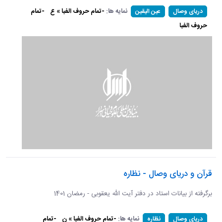
نمایه ها:
-تمام حروف الفبا » ع
-تمام
دریای وصال
عین الیقین
حروف الفبا
قرآن و دریای وصال - نظاره
برگرفته از بیانات استاد در دفتر آیت الله یعقوبی - رمضان 1401
نمایه ها:
-تمام حروف الفبا » ن
-تمام
دریای وصال
نظاره