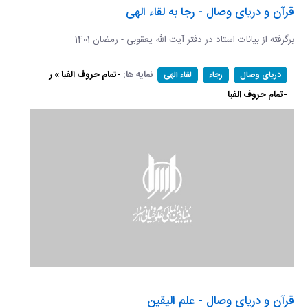
قرآن و دریای وصال - رجا به لقاء الهی
برگرفته از بیانات استاد در دفتر آیت الله یعقوبی - رمضان 1401
نمایه ها:
-تمام حروف الفبا » ر
دریای وصال
رجاء
لقاء الهی
-تمام حروف الفبا
قرآن و دریای وصال - علم الیقین