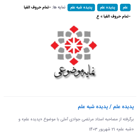
نمایه ها:
-تمام حروف الفبا
علم
پدیده علم
پدیده شبه علم
-تمام حروف الفبا » ع
پدیده علم / پدیده شبه علم
برگرفته از مصاحبه استاد مرتضی جوادی آملی با موضوع «پدیده علم» و
«شبه علم» 21 شهریور 1403