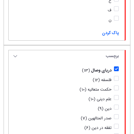
ع
ف
ن
پاک کردن
برچسب
دریای وصال
(13)
فلسفه
(12)
حکمت متعالیه
(10)
علم دینی
(10)
دین
(9)
صدر المتالهین
(7)
تفقه در دین
(6)