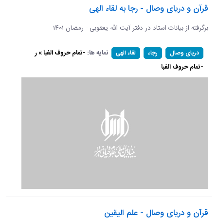
قرآن و دریای وصال - رجا به لقاء الهی
برگرفته از بیانات استاد در دفتر آیت الله یعقوبی - رمضان 1401
نمایه ها:
-تمام حروف الفبا » ر
دریای وصال
رجاء
لقاء الهی
-تمام حروف الفبا
قرآن و دریای وصال - علم الیقین