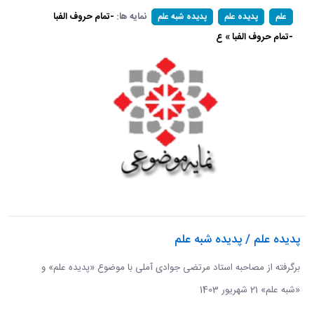
نمایه ها:
-تمام حروف الفبا
علم
پدیده علم
پدیده شبه علم
-تمام حروف الفبا » ع
پدیده علم / پدیده شبه علم
برگرفته از مصاحبه استاد مرتضی جوادی آملی با موضوع «پدیده علم» و
«شبه علم» 21 شهریور 1403