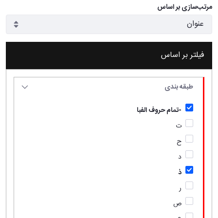
مرتب‌سازی بر اساس
فیلتر بر اساس
طبقه بندی
-تمام حروف الفبا
ت
ح
د
ذ
ر
ص