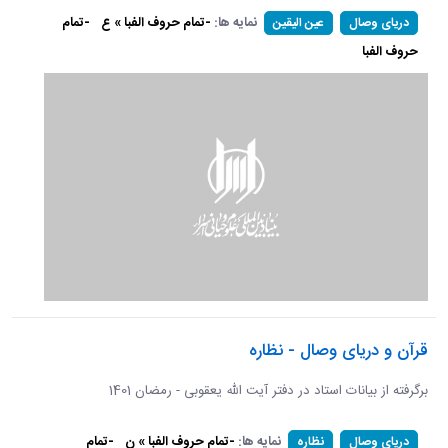
نمایه ها:
-تمام حروف الفبا » ع
-تمام
دریای وصال
عین الیقین
حروف الفبا
قرآن و دریای وصال - نظاره
برگرفته از بیانات استاد در دفتر آیت الله یعقوبی - رمضان 1401
نمایه ها:
-تمام حروف الفبا » ن
-تمام
دریای وصال
نظاره