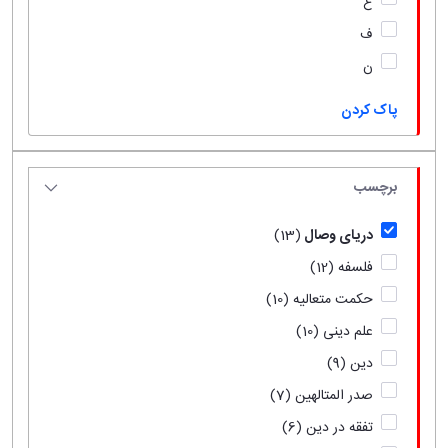
ع
ف
ن
پاک کردن
برچسب
دریای وصال
(13)
فلسفه
(12)
حکمت متعالیه
(10)
علم دینی
(10)
دین
(9)
صدر المتالهین
(7)
تفقه در دین
(6)