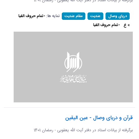
برگرفته از بیانات استاد در دفتر آیت الله یعقوبی - رمضان 1401
نمایه ها:
-تمام حروف الفبا
دریای وصال
عندیت
مقام عندیت
» ع
-تمام حروف الفبا
قرآن و دریای وصال - عین الیقین
برگرفته از بیانات استاد در دفتر آیت الله یعقوبی - رمضان 1401