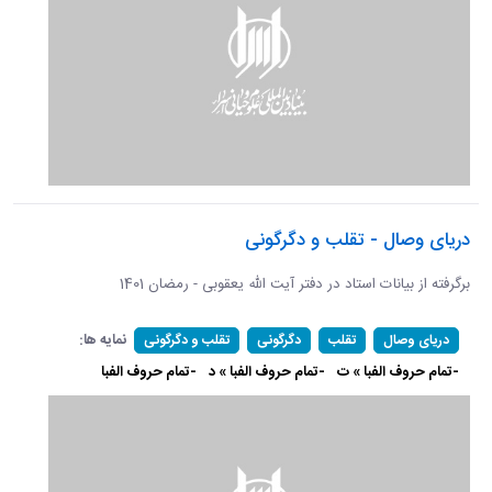
دریای وصال - تقلب و دگرگونی
برگرفته از بیانات استاد در دفتر آیت الله یعقوبی - رمضان 1401
نمایه ها:
دریای وصال
تقلب
دگرگونی
تقلب و دگرگونی
-تمام حروف الفبا » ت
-تمام حروف الفبا » د
-تمام حروف الفبا