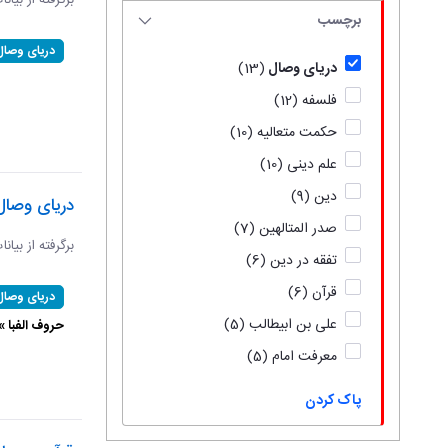
برگرفته از بیان
برچسب
دریای وصال
دریای وصال
(13)
فلسفه
(12)
حکمت متعالیه
(10)
علم دینی
(10)
دین
(9)
دریای وصال
صدر المتالهین
(7)
برگرفته از بیان
تفقه در دین
(6)
قرآن
(6)
دریای وصال
علی بن ابیطالب
(5)
حروف الفبا 
معرفت امام
(5)
پاک کردن