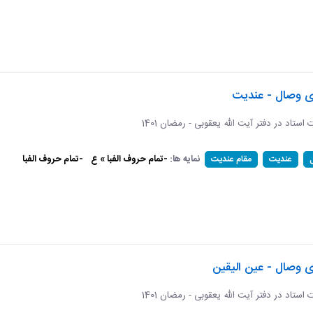
ای وصال - عندیت
ات استاد در دفتر آیت الله یعقوبی - رمضان 1401
نمایه ها:
-تمام حروف الفبا » ع
-تمام حروف الفبا
عندیت
مقام عندیت
ی وصال - عین الیقین
ات استاد در دفتر آیت الله یعقوبی - رمضان 1401