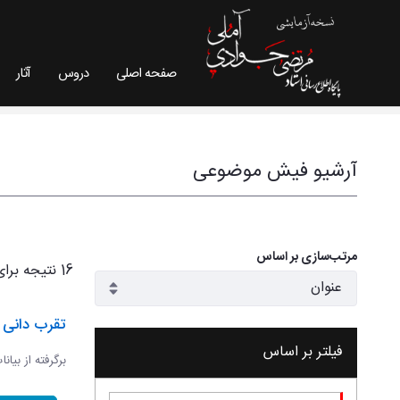
صفحه اصلی
دروس
آثار
فیش موضوعی - سایت استاد مرتضی جوادی آملی
آرشیو فیش موضوعی
مرتب‌سازی بر اساس
16 نتیجه برای
تقرب دانی و
فیلتر بر اساس
برگرفته از بیان