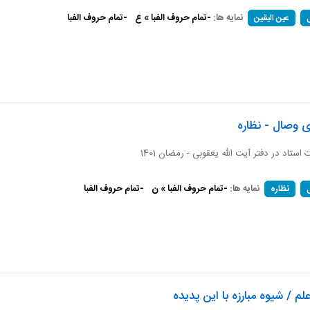
نمایه ها:
-تمام حروف الفبا » ع
-تمام حروف الفبا
عین الیقین
ی وصال - نظاره
ات استاد در دفتر آیت الله یعقوبی - رمضان 1401
نمایه ها:
-تمام حروف الفبا » ن
-تمام حروف الفبا
نظاره
لم / شیوه مبارزه با این پدیده