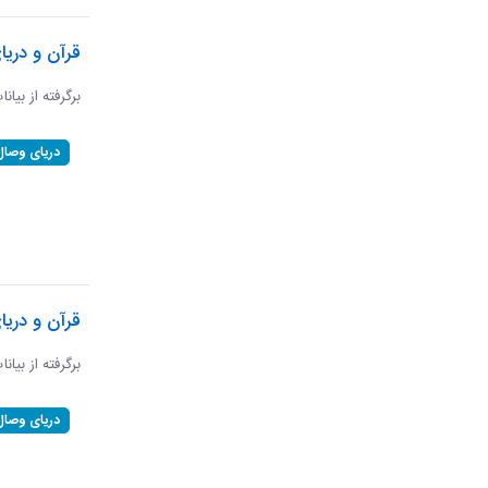
قرآن و دریا
برگرفته از بیانا
دریای وصال
قرآن و دری
برگرفته از بیان
دریای وصال