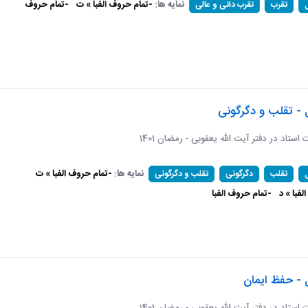
نمایه ها:
-تمام حروف الفبا » ت
-تمام حروف
تقرب
تقرب دانی و عالی
 - تقلب و دگرگونی
ات استاد در دفتر آیت الله یعقوبی - رمضان 1401
نمایه ها:
-تمام حروف الفبا » ت
تقلب
دگرگونی
تقلب و دگرگونی
فبا » د
-تمام حروف الفبا
 - حفظ ایمان