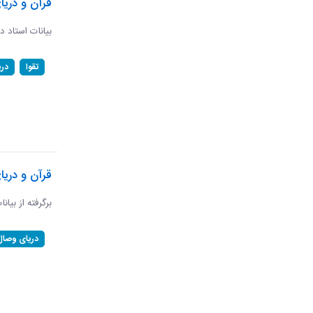
قرآن و دریا
بیانات استاد د
تقوا
در
قرآن و دری
برگرفته از بیان
دریای وصال