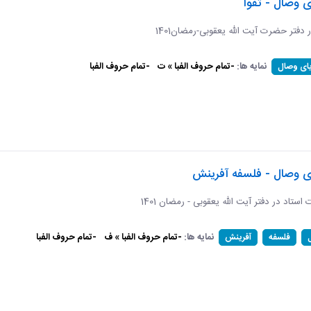
ی وصال - تقوا
ر دفتر حضرت آیت الله یعقوبی-رمضان1401
نمایه ها:
-تمام حروف الفبا » ت
-تمام حروف الفبا
یای وصال
ای وصال - فلسفه آفرینش
ات استاد در دفتر آیت الله یعقوبی - رمضان 1401
نمایه ها:
-تمام حروف الفبا » ف
-تمام حروف الفبا
فلسفه
آفرینش