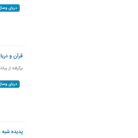
دریای وصال
قرآن و دریا
برگرفته از بیان
دریای وصال
پدیده شبه ع