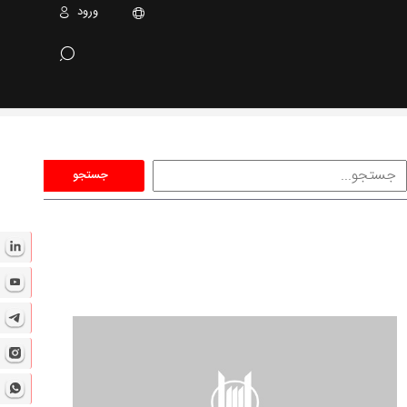
ورود
جستجو