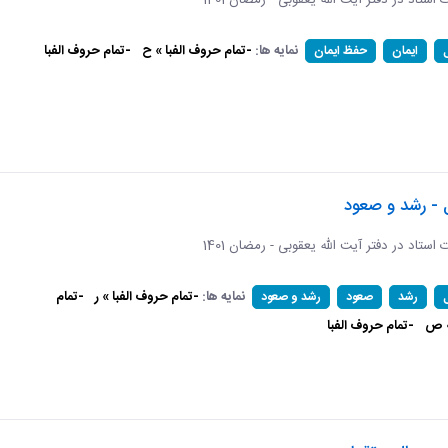
ات استاد در دفتر آیت الله یعقوبی - رمضان 1401
نمایه ها:
-تمام حروف الفبا » ح
-تمام حروف الفبا
ایمان
حفظ ایمان
 - رشد و صعود
ات استاد در دفتر آیت الله یعقوبی - رمضان 1401
نمایه ها:
-تمام حروف الفبا » ر
-تمام
رشد
صعود
رشد و صعود
» ص
-تمام حروف الفبا