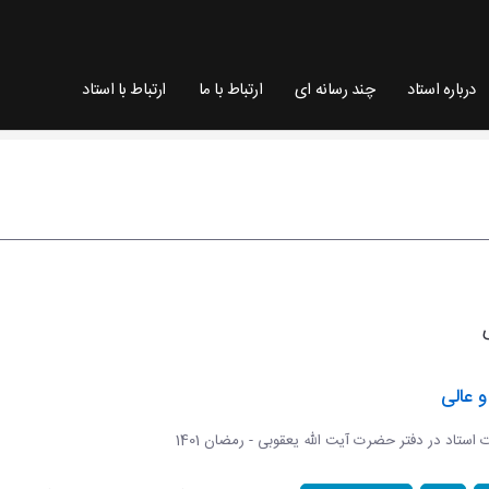
درباره استاد
چند رسانه ای
ارتباط با ما
ارتباط با استاد
 عالی
ات استاد در دفتر حضرت آیت الله یعقوبی - رمضان 1401