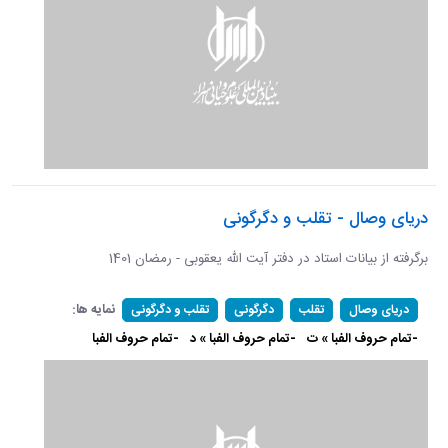
دریای وصال - تقلب و دگرگونی
برگرفته از بیانات استاد در دفتر آیت الله یعقوبی - رمضان 1401
نمایه ها:
دریای وصال
تقلب
دگرگونی
تقلب و دگرگونی
-تمام حروف الفبا » ت
-تمام حروف الفبا » د
-تمام حروف الفبا