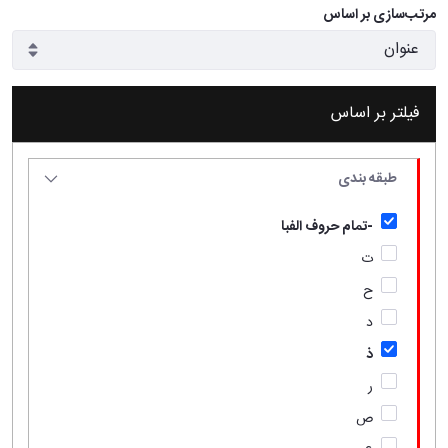
مرتب‌سازی بر اساس
فیلتر بر اساس
طبقه بندی
-تمام حروف الفبا
ت
ح
د
ذ
ر
ص