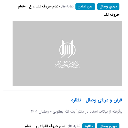
نمایه ها:
-تمام حروف الفبا » ع
-تمام
دریای وصال
عین الیقین
حروف الفبا
قرآن و دریای وصال - نظاره
برگرفته از بیانات استاد در دفتر آیت الله یعقوبی - رمضان 1401
نمایه ها:
-تمام حروف الفبا » ن
-تمام
دریای وصال
نظاره