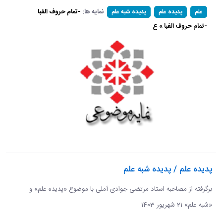
نمایه ها:
-تمام حروف الفبا
علم
پدیده علم
پدیده شبه علم
-تمام حروف الفبا » ع
پدیده علم / پدیده شبه علم
برگرفته از مصاحبه استاد مرتضی جوادی آملی با موضوع «پدیده علم» و
«شبه علم» 21 شهریور 1403