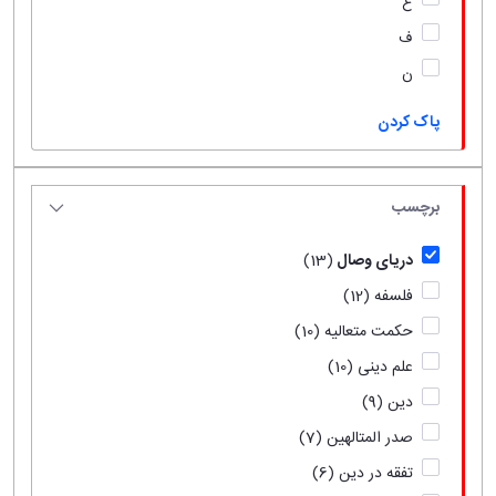
ع
ف
ن
پاک کردن
برچسب
دریای وصال
(13)
فلسفه
(12)
حکمت متعالیه
(10)
علم دینی
(10)
دین
(9)
صدر المتالهین
(7)
تفقه در دین
(6)