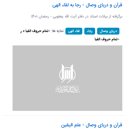
قرآن و دریای وصال - رجا به لقاء الهی
برگرفته از بیانات استاد در دفتر آیت الله یعقوبی - رمضان 1401
نمایه ها:
-تمام حروف الفبا » ر
دریای وصال
رجاء
لقاء الهی
-تمام حروف الفبا
قرآن و دریای وصال - علم الیقین