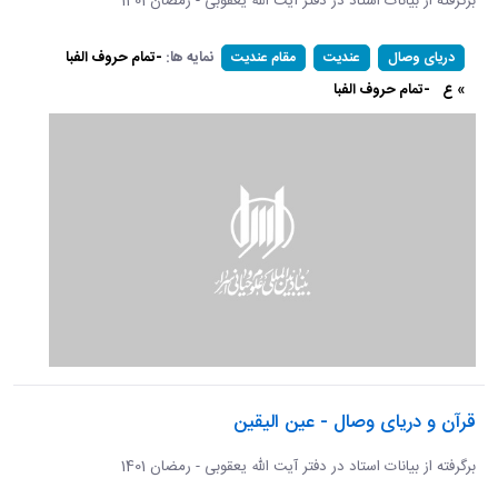
برگرفته از بیانات استاد در دفتر آیت الله یعقوبی - رمضان 1401
نمایه ها:
-تمام حروف الفبا
دریای وصال
عندیت
مقام عندیت
» ع
-تمام حروف الفبا
قرآن و دریای وصال - عین الیقین
برگرفته از بیانات استاد در دفتر آیت الله یعقوبی - رمضان 1401