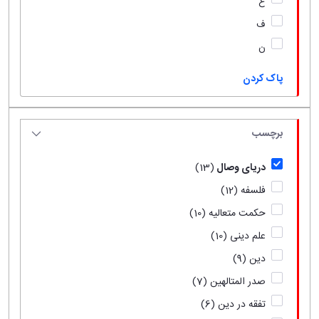
ع
ف
ن
پاک کردن
برچسب
دریای وصال
(13)
فلسفه
(12)
حکمت متعالیه
(10)
علم دینی
(10)
دین
(9)
صدر المتالهین
(7)
تفقه در دین
(6)