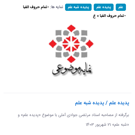
نمایه ها:
-تمام حروف الفبا
علم
پدیده علم
پدیده شبه علم
-تمام حروف الفبا » ع
پدیده علم / پدیده شبه علم
برگرفته از مصاحبه استاد مرتضی جوادی آملی با موضوع «پدیده علم» و
«شبه علم» 21 شهریور 1403