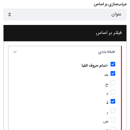
مرتب‌سازی بر اساس
فیلتر بر اساس
طبقه بندی
-تمام حروف الفبا
ت
ح
د
ذ
ر
ص