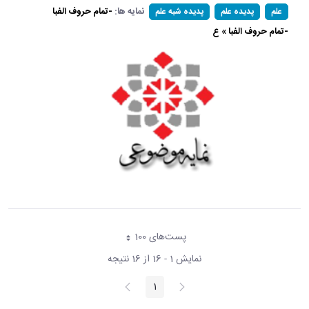
نمایه ها:
-تمام حروف الفبا
علم
پدیده علم
پدیده شبه علم
-تمام حروف الفبا » ع
پست‌‌های 100
هر صفحه
نمایش 1 - 16 از 16 نتیجه
پیغام
صفحه
1
صفحه
قبلی
بعد