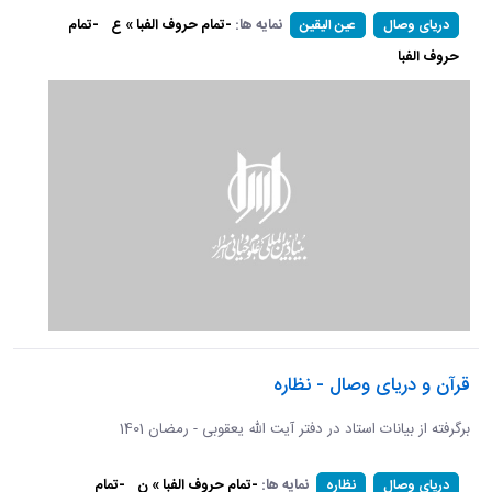
نمایه ها:
-تمام حروف الفبا » ع
-تمام
دریای وصال
عین الیقین
حروف الفبا
قرآن و دریای وصال - نظاره
برگرفته از بیانات استاد در دفتر آیت الله یعقوبی - رمضان 1401
نمایه ها:
-تمام حروف الفبا » ن
-تمام
دریای وصال
نظاره