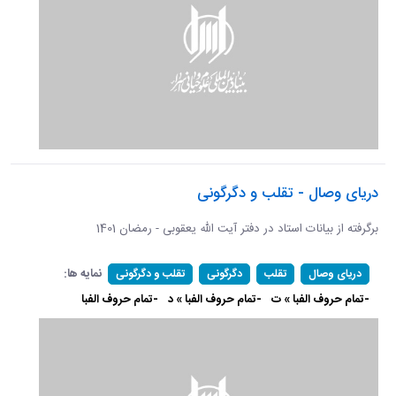
دریای وصال - تقلب و دگرگونی
برگرفته از بیانات استاد در دفتر آیت الله یعقوبی - رمضان 1401
نمایه ها:
دریای وصال
تقلب
دگرگونی
تقلب و دگرگونی
-تمام حروف الفبا » ت
-تمام حروف الفبا » د
-تمام حروف الفبا