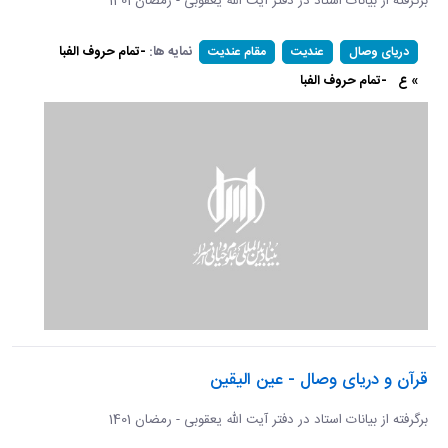
برگرفته از بیانات استاد در دفتر آیت الله یعقوبی - رمضان 1401
نمایه ها:
-تمام حروف الفبا
دریای وصال
عندیت
مقام عندیت
» ع
-تمام حروف الفبا
قرآن و دریای وصال - عین الیقین
برگرفته از بیانات استاد در دفتر آیت الله یعقوبی - رمضان 1401