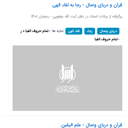
قرآن و دریای وصال - رجا به لقاء الهی
برگرفته از بیانات استاد در دفتر آیت الله یعقوبی - رمضان 1401
نمایه ها:
-تمام حروف الفبا » ر
دریای وصال
رجاء
لقاء الهی
-تمام حروف الفبا
قرآن و دریای وصال - علم الیقین