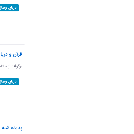
دریای وصال
قرآن و دریا
برگرفته از بیان
دریای وصال
پدیده شبه ع