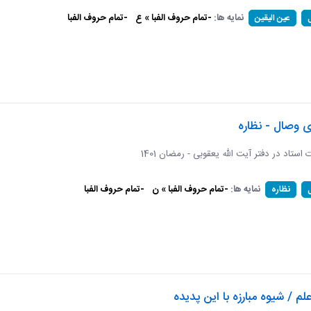
نمایه ها:
-تمام حروف الفبا » ع
-تمام حروف الفبا
عین الیقین
ی وصال - نظاره
ات استاد در دفتر آیت الله یعقوبی - رمضان 1401
نمایه ها:
-تمام حروف الفبا » ن
-تمام حروف الفبا
نظاره
لم / شیوه مبارزه با این پدیده