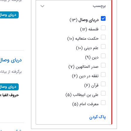
برگرفته از بیان
برچسب
دریای وصال
دریای وصال
(13)
فلسفه
(12)
حکمت متعالیه
(10)
علم دینی
(10)
دین
(9)
دریای وصال
صدر المتالهین
(7)
برگرفته از بیان
تفقه در دین
(6)
قرآن
(6)
دریای وصال
علی بن ابیطالب
(5)
حروف الفبا 
معرفت امام
(5)
پاک کردن