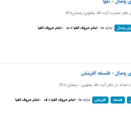
ی وصال - تقوا
ر دفتر حضرت آیت الله یعقوبی-رمضان1401
نمایه ها:
-تمام حروف الفبا » ت
-تمام حروف الفبا
یای وصال
ای وصال - فلسفه آفرینش
ات استاد در دفتر آیت الله یعقوبی - رمضان 1401
نمایه ها:
-تمام حروف الفبا » ف
-تمام حروف الفبا
فلسفه
آفرینش