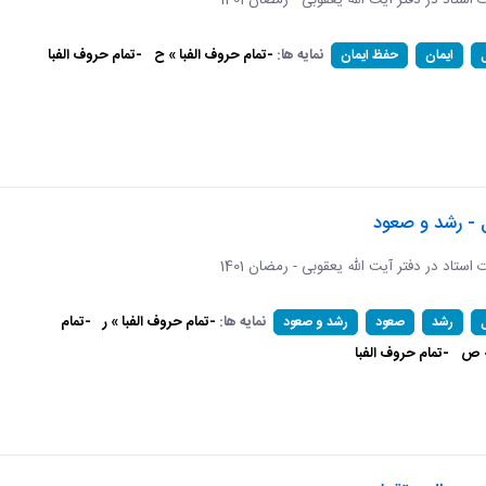
ات استاد در دفتر آیت الله یعقوبی - رمضان 1401
نمایه ها:
-تمام حروف الفبا » ح
-تمام حروف الفبا
ایمان
حفظ ایمان
 - رشد و صعود
ات استاد در دفتر آیت الله یعقوبی - رمضان 1401
نمایه ها:
-تمام حروف الفبا » ر
-تمام
رشد
صعود
رشد و صعود
» ص
-تمام حروف الفبا