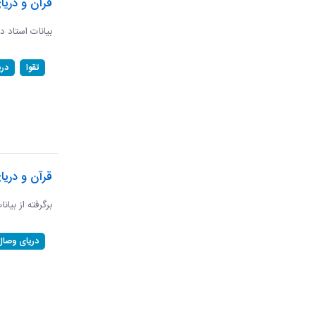
قرآن و دریا
بیانات استاد د
تقوا
در
قرآن و دری
برگرفته از بیان
دریای وصال