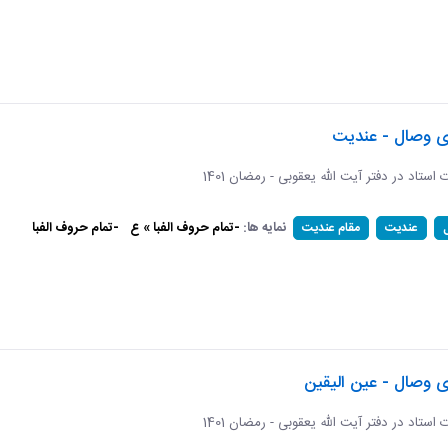
ای وصال - عندیت
ات استاد در دفتر آیت الله یعقوبی - رمضان 1401
نمایه ها:
-تمام حروف الفبا » ع
-تمام حروف الفبا
عندیت
مقام عندیت
ی وصال - عین الیقین
ات استاد در دفتر آیت الله یعقوبی - رمضان 1401