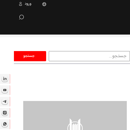
ورود
جستجو