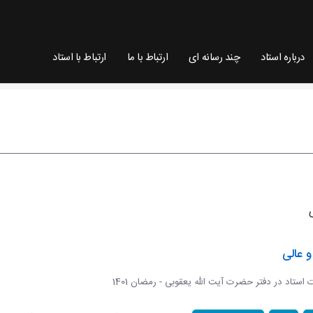
درباره استاد
چند رسانه ای
ارتباط با ما
ارتباط با استاد
 عالی
ات استاد در دفتر حضرت آیت الله یعقوبی - رمضان 1401