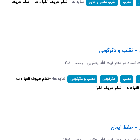
نمایه ها:
-تمام حروف الفبا » ت
-تمام حروف
تقرب
تقرب دانی و عالی
 - تقلب و دگرگونی
ات استاد در دفتر آیت الله یعقوبی - رمضان 1401
نمایه ها:
-تمام حروف الفبا » ت
تقلب
دگرگونی
تقلب و دگرگونی
فبا » د
-تمام حروف الفبا
 - حفظ ایمان