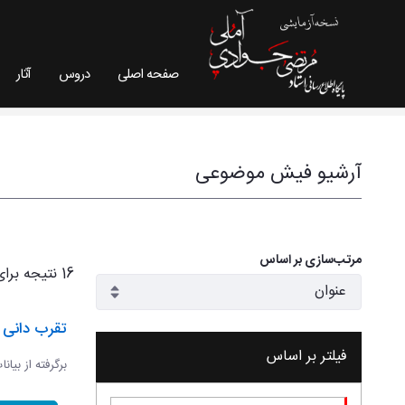
صفحه اصلی
دروس
آثار
فیش موضوعی - سایت استاد مرتضی جوادی آملی
آرشیو فیش موضوعی
مرتب‌سازی بر اساس
16 نتیجه برای
تقرب دانی و
فیلتر بر اساس
برگرفته از بیان