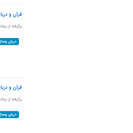
قرآن و دریا
برگرفته از بیانا
دریای وصال
قرآن و دری
برگرفته از بیان
دریای وصال