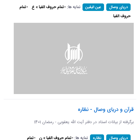
نمایه ها:
-تمام حروف الفبا » ع
-تمام
دریای وصال
عین الیقین
حروف الفبا
قرآن و دریای وصال - نظاره
برگرفته از بیانات استاد در دفتر آیت الله یعقوبی - رمضان 1401
نمایه ها:
-تمام حروف الفبا » ن
-تمام
دریای وصال
نظاره