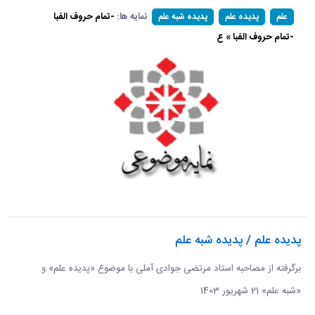
نمایه ها:
-تمام حروف الفبا
علم
پدیده علم
پدیده شبه علم
-تمام حروف الفبا » ع
پدیده علم / پدیده شبه علم
برگرفته از مصاحبه استاد مرتضی جوادی آملی با موضوع «پدیده علم» و
«شبه علم» 21 شهریور 1403