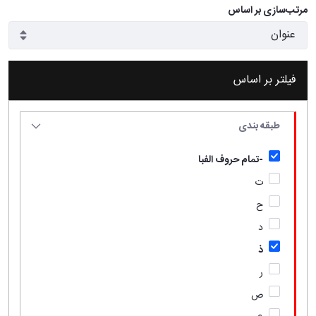
مرتب‌سازی بر اساس
فیلتر بر اساس
طبقه بندی
-تمام حروف الفبا
ت
ح
د
ذ
ر
ص