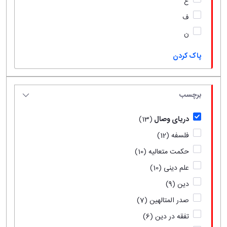
ع
ف
ن
پاک کردن
برچسب
دریای وصال
(13)
فلسفه
(12)
حکمت متعالیه
(10)
علم دینی
(10)
دین
(9)
صدر المتالهین
(7)
تفقه در دین
(6)