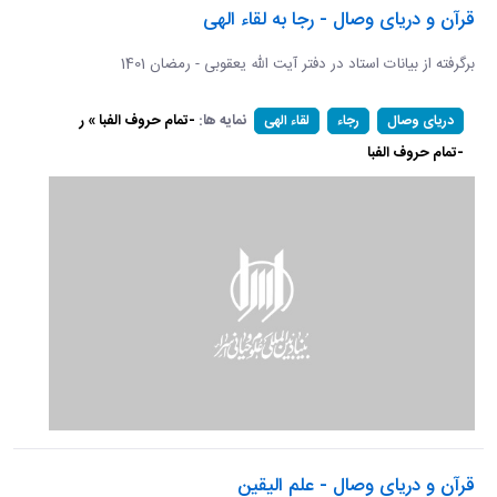
قرآن و دریای وصال - رجا به لقاء الهی
برگرفته از بیانات استاد در دفتر آیت الله یعقوبی - رمضان 1401
نمایه ها:
-تمام حروف الفبا » ر
دریای وصال
رجاء
لقاء الهی
-تمام حروف الفبا
قرآن و دریای وصال - علم الیقین