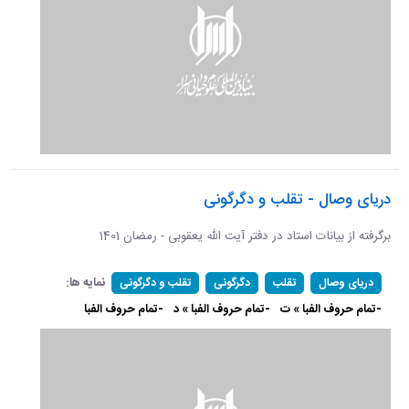
دریای وصال - تقلب و دگرگونی
برگرفته از بیانات استاد در دفتر آیت الله یعقوبی - رمضان 1401
نمایه ها:
دریای وصال
تقلب
دگرگونی
تقلب و دگرگونی
-تمام حروف الفبا » ت
-تمام حروف الفبا » د
-تمام حروف الفبا