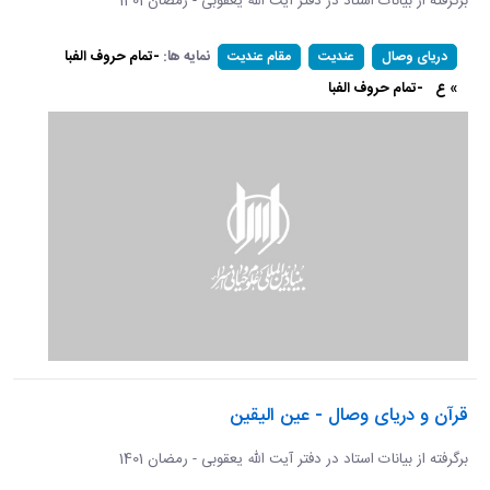
برگرفته از بیانات استاد در دفتر آیت الله یعقوبی - رمضان 1401
نمایه ها:
-تمام حروف الفبا
دریای وصال
عندیت
مقام عندیت
» ع
-تمام حروف الفبا
قرآن و دریای وصال - عین الیقین
برگرفته از بیانات استاد در دفتر آیت الله یعقوبی - رمضان 1401