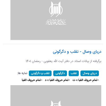
دریای وصال - تقلب و دگرگونی
برگرفته از بیانات استاد در دفتر آیت الله یعقوبی - رمضان 1401
نمایه ها:
دریای وصال
تقلب
دگرگونی
تقلب و دگرگونی
-تمام حروف الفبا » ت
-تمام حروف الفبا » د
-تمام حروف الفبا