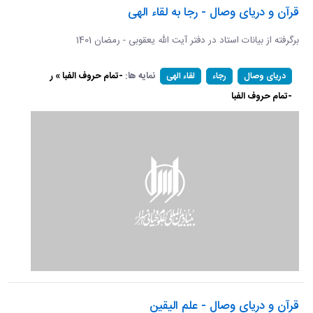
قرآن و دریای وصال - رجا به لقاء الهی
برگرفته از بیانات استاد در دفتر آیت الله یعقوبی - رمضان 1401
نمایه ها:
-تمام حروف الفبا » ر
دریای وصال
رجاء
لقاء الهی
-تمام حروف الفبا
قرآن و دریای وصال - علم الیقین