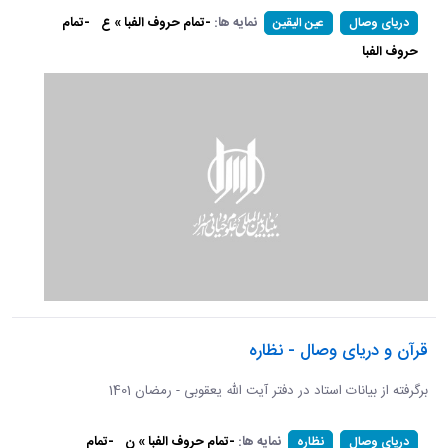
نمایه ها:
-تمام حروف الفبا » ع
-تمام
دریای وصال
عین الیقین
حروف الفبا
قرآن و دریای وصال - نظاره
برگرفته از بیانات استاد در دفتر آیت الله یعقوبی - رمضان 1401
نمایه ها:
-تمام حروف الفبا » ن
-تمام
دریای وصال
نظاره