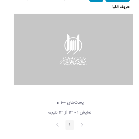
حروف الفبا
پست‌‌های 100
هر صفحه
نمایش 1 - 13 از 13 نتیجه
پیغام
صفحه
1
صفحه
قبلی
بعد