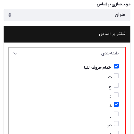
مرتب‌سازی بر اساس
فیلتر بر اساس
طبقه بندی
-تمام حروف الفبا
ت
ح
د
ذ
ر
ص