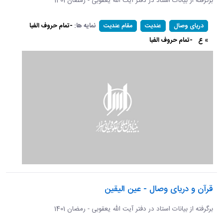
برگرفته از بیانات استاد در دفتر آیت الله یعقوبی - رمضان 1401
نمایه ها:
-تمام حروف الفبا
دریای وصال
عندیت
مقام عندیت
» ع
-تمام حروف الفبا
قرآن و دریای وصال - عین الیقین
برگرفته از بیانات استاد در دفتر آیت الله یعقوبی - رمضان 1401