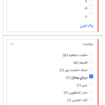
ع
ف
ن
پاک کردن
برچسب
حکمت متعالیه
(5)
فلسفه
(5)
استاد حشمت پور
(2)
دریای وصال
(2)
دین
(2)
صدر المتالهین
(2)
آیات انفسی
(1)