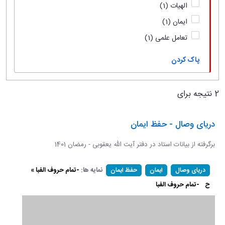
الهیات
(1)
ایمان
(1)
تعامل علمی
(1)
پاک کردن
2 نتیجه برای
دریای وصال - حفظ ایمان
برگرفته از بیانات استاد در دفتر آیت الله یعقوبی - رمضان 1401
نمایه ها:
-تمام حروف الفبا »
دریای وصال
ایمان
حفظ ایمان
ح
-تمام حروف الفبا