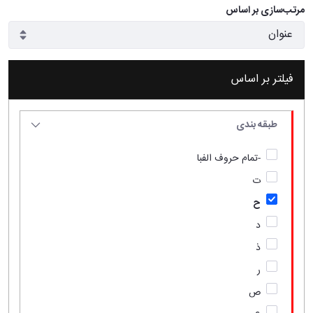
مرتب‌سازی بر اساس
فیلتر بر اساس
طبقه بندی
-تمام حروف الفبا
ت
ح
د
ذ
ر
ص