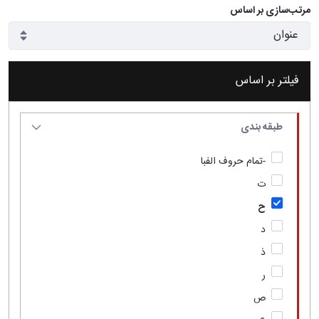
مرتب‌سازی بر اساس
فیلتر بر اساس
طبقه بندی
-تمام حروف الفبا
ت
ح
د
ذ
ر
ص