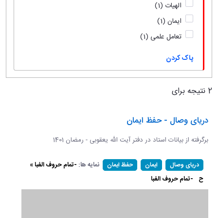
الهیات
(1)
ایمان
(1)
تعامل علمی
(1)
پاک کردن
2 نتیجه برای
دریای وصال - حفظ ایمان
برگرفته از بیانات استاد در دفتر آیت الله یعقوبی - رمضان 1401
نمایه ها:
-تمام حروف الفبا »
دریای وصال
ایمان
حفظ ایمان
ح
-تمام حروف الفبا