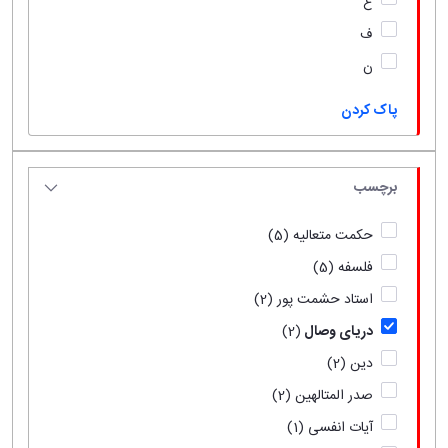
ع
ف
ن
پاک کردن
برچسب
حکمت متعالیه
(5)
فلسفه
(5)
استاد حشمت پور
(2)
دریای وصال
(2)
دین
(2)
صدر المتالهین
(2)
آیات انفسی
(1)