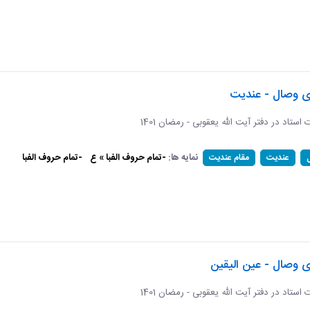
ای وصال - عندیت
ات استاد در دفتر آیت الله یعقوبی - رمضان 1401
نمایه ها:
-تمام حروف الفبا » ع
-تمام حروف الفبا
عندیت
مقام عندیت
ی وصال - عین الیقین
ات استاد در دفتر آیت الله یعقوبی - رمضان 1401