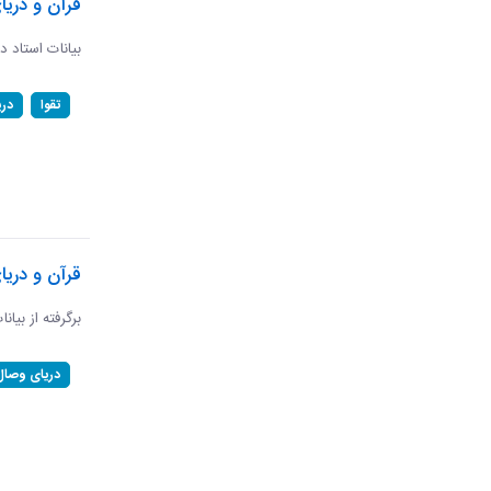
قرآن و دریا
بیانات استاد د
تقوا
در
قرآن و دری
برگرفته از بیان
دریای وصال