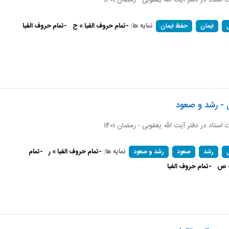
ات استاد در دفتر آیت الله یعقوبی - رمضان 1401
نمایه ها:
-تمام حروف الفبا » ح
-تمام حروف الفبا
ایمان
حفظ ایمان
 - رشد و صعود
ات استاد در دفتر آیت الله یعقوبی - رمضان 1401
نمایه ها:
-تمام حروف الفبا » ر
-تمام
رشد
صعود
رشد و صعود
» ص
-تمام حروف الفبا