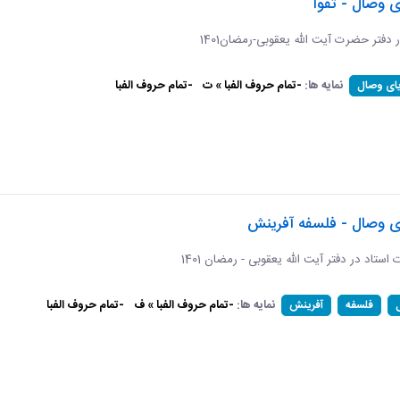
ی وصال - تقوا
ر دفتر حضرت آیت الله یعقوبی-رمضان1401
نمایه ها:
-تمام حروف الفبا » ت
-تمام حروف الفبا
یای وصال
ای وصال - فلسفه آفرینش
ات استاد در دفتر آیت الله یعقوبی - رمضان 1401
نمایه ها:
-تمام حروف الفبا » ف
-تمام حروف الفبا
فلسفه
آفرینش