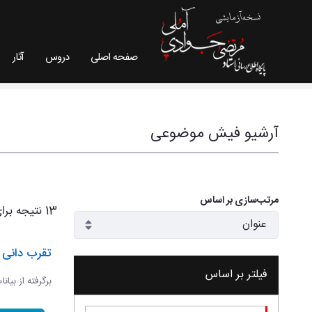
صفحه اصلی
دروس
آثار
فیش موضوعی - سایت استاد مرتضی جوادی آملی
آرشیو فیش موضوعی
مرتب‌سازی بر اساس
13 نتیجه برای
تقرب دانی و
فیلتر بر اساس
برگرفته از بیان