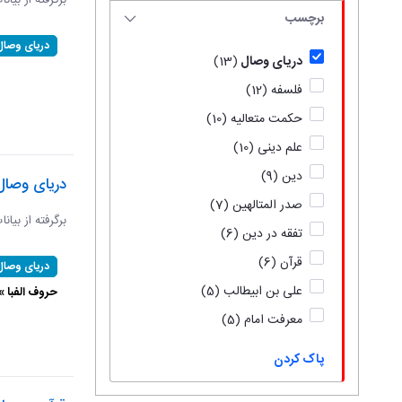
برگرفته از بیان
برچسب
دریای وصال
دریای وصال
(13)
فلسفه
(12)
حکمت متعالیه
(10)
علم دینی
(10)
دین
(9)
دریای وصال
صدر المتالهین
(7)
برگرفته از بیان
تفقه در دین
(6)
قرآن
(6)
دریای وصال
علی بن ابیطالب
(5)
حروف الفبا 
معرفت امام
(5)
پاک کردن