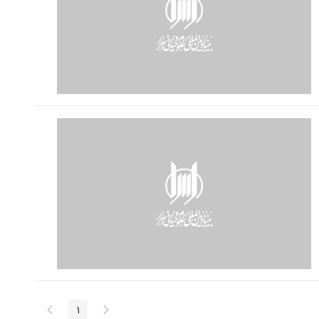
پیغام
صفحه
1
صفحه