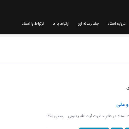
درباره استاد
چند رسانه ای
ارتباط با ما
ارتباط با استاد
 عالی
ات استاد در دفتر حضرت آیت الله یعقوبی - رمضان 1401