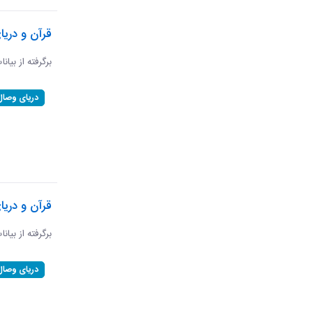
قرآن و دریا
برگرفته از بیانا
دریای وصال
قرآن و دری
برگرفته از بیان
دریای وصال