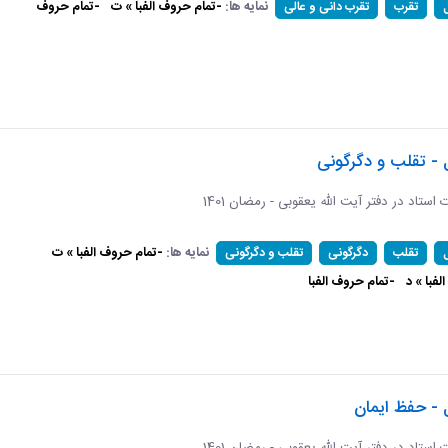
نمایه ها:
-تمام حروف الفبا » ت
-تمام حروف
تقرب
تقرب دانی و عالی
 - تقلب و دگرگونی
ات استاد در دفتر آیت الله یعقوبی - رمضان 1401
نمایه ها:
-تمام حروف الفبا » ت
تقلب
دگرگونی
تقلب و دگرگونی
فبا » د
-تمام حروف الفبا
 - حفظ ایمان