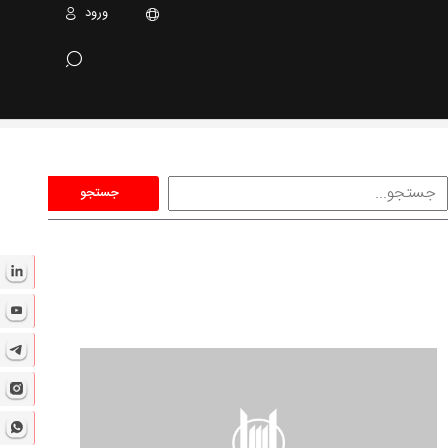
ورود
جستجو