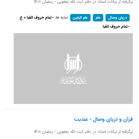
برگرفته از بیانات استاد در دفتر آیت الله یعقوبی - رمضان 1401
نمایه ها:
-تمام حروف الفبا » ع
دریای وصال
علم
علم الیقین
-تمام حروف الفبا
قرآن و دریای وصال - عندیت
برگرفته از بیانات استاد در دفتر آیت الله یعقوبی - رمضان 1401