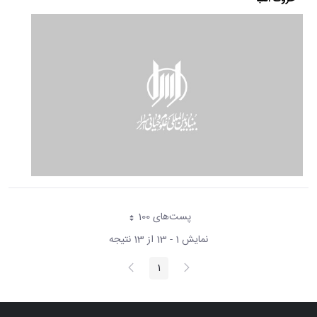
پست‌‌های 100
هر صفحه
نمایش 1 - 13 از 13 نتیجه
پیغام
صفحه
1
صفحه
قبلی
بعد