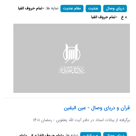
نمایه ها:
-تمام حروف الفبا
دریای وصال
عندیت
مقام عندیت
» ع
-تمام حروف الفبا
قرآن و دریای وصال - عین الیقین
برگرفته از بیانات استاد در دفتر آیت الله یعقوبی - رمضان 1401
نمایه ها:
-تمام حروف الفبا » ع
-تمام
دریای وصال
عین الیقین