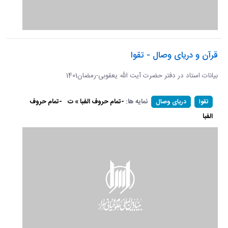
قرآن و دریای وصال - تقوا
بیانات استاد در دفتر حضرت آیت الله یعقوبی-رمضان1401
نمایه ها:
-تمام حروف الفبا » ت
-تمام حروف
تقوا
دریای وصال
الفبا