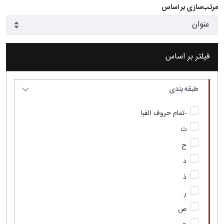
مرتب‌سازی بر اساس
فیلتر بر اساس
طبقه بندی
-تمام حروف الفبا
ت
ح
د
ذ
ر
ص