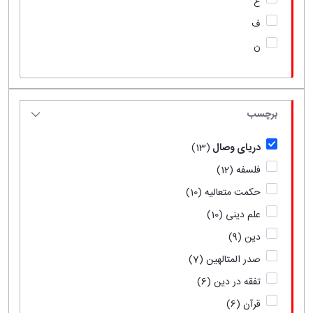
ع
ف
ن
برچسب
دریای وصال
(13)
فلسفه
(12)
حکمت متعالیه
(10)
علم دینی
(10)
دین
(9)
صدر المتالهین
(7)
تفقه در دین
(6)
قرآن
(6)