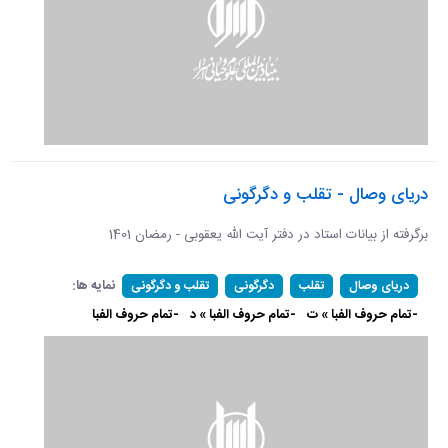
دریای وصال - تقلب و دگرگونی
برگرفته از بیانات استاد در دفتر آیت الله یعقوبی - رمضان 1401
نمایه ها:
دریای وصال
تقلب
دگرگونی
تقلب و دگرگونی
-تمام حروف الفبا » ت
-تمام حروف الفبا » د
-تمام حروف الفبا