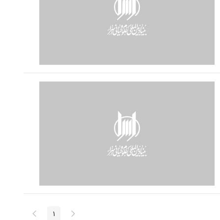
پیغام
صفحه
1
صفحه