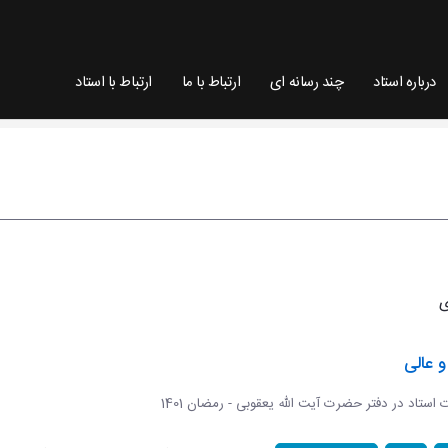
درباره استاد
چند رسانه ای
ارتباط با ما
ارتباط با استاد
 عالی
ات استاد در دفتر حضرت آیت الله یعقوبی - رمضان 1401