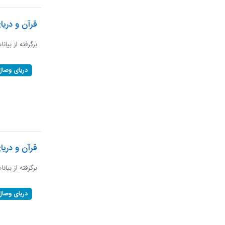
قرآن و دریا
برگرفته از بیانا
دریای وصال
قرآن و دری
برگرفته از بیان
دریای وصال