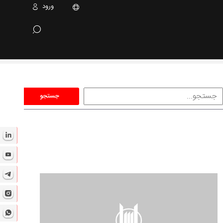
ورود
جستجو