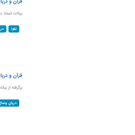
قرآن و دریا
بیانات استاد د
تقوا
در
قرآن و دری
برگرفته از بیان
دریای وصال