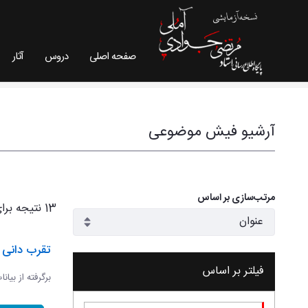
صفحه اصلی
دروس
آثار
فیش موضوعی - سایت استاد مرتضی جوادی آملی
آرشیو فیش موضوعی
مرتب‌سازی بر اساس
13 نتیجه برای
تقرب دانی و
فیلتر بر اساس
برگرفته از بیان