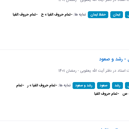
ات استاد در دفتر آیت الله یعقوبی - رمضان 1401
نمایه ها:
-تمام حروف الفبا » ح
-تمام حروف الفبا
ایمان
حفظ ایمان
 - رشد و صعود
ات استاد در دفتر آیت الله یعقوبی - رمضان 1401
نمایه ها:
-تمام حروف الفبا » ر
-تمام
رشد
صعود
رشد و صعود
» ص
-تمام حروف الفبا