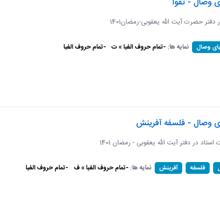
ی وصال - تقوا
ر دفتر حضرت آیت الله یعقوبی-رمضان1401
نمایه ها:
-تمام حروف الفبا » ت
-تمام حروف الفبا
یای وصال
ای وصال - فلسفه آفرینش
ات استاد در دفتر آیت الله یعقوبی - رمضان 1401
نمایه ها:
-تمام حروف الفبا » ف
-تمام حروف الفبا
فلسفه
آفرینش