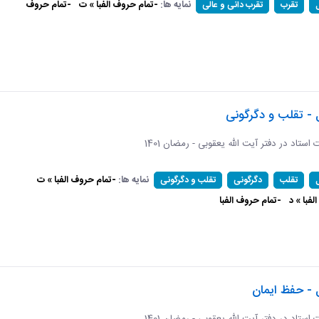
نمایه ها:
-تمام حروف الفبا » ت
-تمام حروف
تقرب
تقرب دانی و عالی
 - تقلب و دگرگونی
ات استاد در دفتر آیت الله یعقوبی - رمضان 1401
نمایه ها:
-تمام حروف الفبا » ت
تقلب
دگرگونی
تقلب و دگرگونی
فبا » د
-تمام حروف الفبا
 - حفظ ایمان