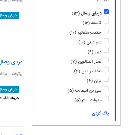
برگرفته از بیان
دریای وصال
(13)
دریای وصال
فلسفه
(12)
حکمت متعالیه
(10)
علم دینی
(10)
دین
(9)
دریای وصال
صدر المتالهین
(7)
تفقه در دین
(6)
برگرفته از بیان
قرآن
(6)
دریای وصال
علی بن ابیطالب
(5)
حروف الفبا 
معرفت امام
(5)
پاک کردن