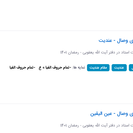
ای وصال - عندیت
ات استاد در دفتر آیت الله یعقوبی - رمضان 1401
نمایه ها:
-تمام حروف الفبا » ع
-تمام حروف الفبا
عندیت
مقام عندیت
ی وصال - عین الیقین
ات استاد در دفتر آیت الله یعقوبی - رمضان 1401