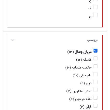
ع
ف
ن
برچسب
دریای وصال
(13)
فلسفه
(12)
حکمت متعالیه
(10)
علم دینی
(10)
دین
(9)
صدر المتالهین
(7)
تفقه در دین
(6)
قرآن
(6)