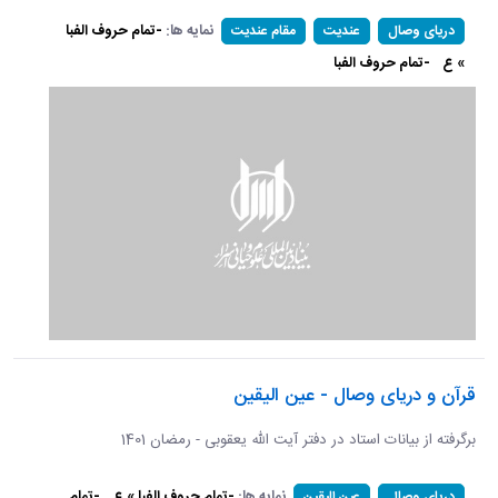
نمایه ها:
-تمام حروف الفبا
دریای وصال
عندیت
مقام عندیت
» ع
-تمام حروف الفبا
قرآن و دریای وصال - عین الیقین
برگرفته از بیانات استاد در دفتر آیت الله یعقوبی - رمضان 1401
نمایه ها:
-تمام حروف الفبا » ع
-تمام
دریای وصال
عین الیقین