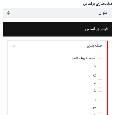
مرتب‌سازی بر اساس
فیلتر بر اساس
طبقه بندی
-تمام حروف الفبا
ت
ح
د
ذ
ر
ص