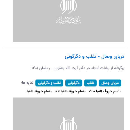
دریای وصال - تقلب و دگرگونی
برگرفته از بیانات استاد در دفتر آیت الله یعقوبی - رمضان 1401
نمایه ها:
دریای وصال
تقلب
دگرگونی
تقلب و دگرگونی
-تمام حروف الفبا » ت
-تمام حروف الفبا » د
-تمام حروف الفبا