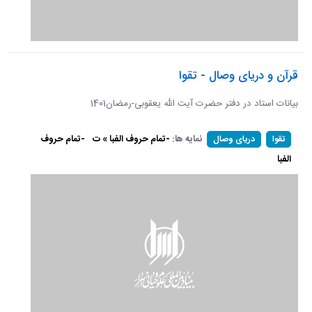
قرآن و دریای وصال - تقوا
بیانات استاد در دفتر حضرت آیت الله یعقوبی-رمضان1401
نمایه ها:
-تمام حروف الفبا » ت
-تمام حروف
تقوا
دریای وصال
الفبا