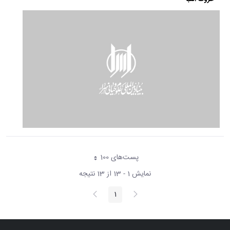
پست‌‌های 100
هر صفحه
نمایش 1 - 13 از 13 نتیجه
پیغام
صفحه
1
صفحه
قبلی
بعد