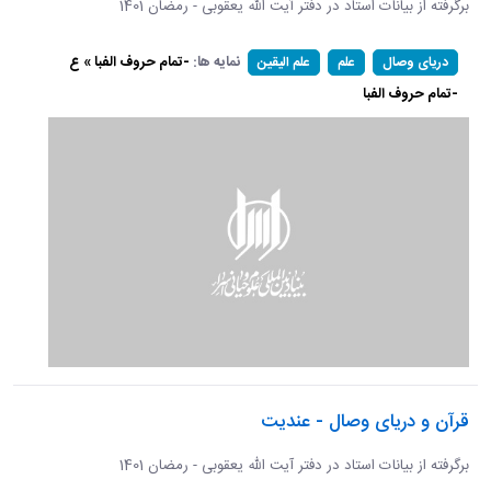
برگرفته از بیانات استاد در دفتر آیت الله یعقوبی - رمضان 1401
نمایه ها:
-تمام حروف الفبا » ع
دریای وصال
علم
علم الیقین
-تمام حروف الفبا
قرآن و دریای وصال - عندیت
برگرفته از بیانات استاد در دفتر آیت الله یعقوبی - رمضان 1401