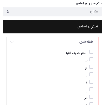
مرتب‌سازی بر اساس
فیلتر بر اساس
طبقه بندی
-تمام حروف الفبا
ت
ح
د
ذ
ر
ص