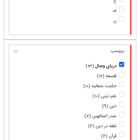
ع
ف
ن
برچسب
دریای وصال
(13)
فلسفه
(12)
حکمت متعالیه
(10)
علم دینی
(10)
دین
(9)
صدر المتالهین
(7)
تفقه در دین
(6)
قرآن
(6)