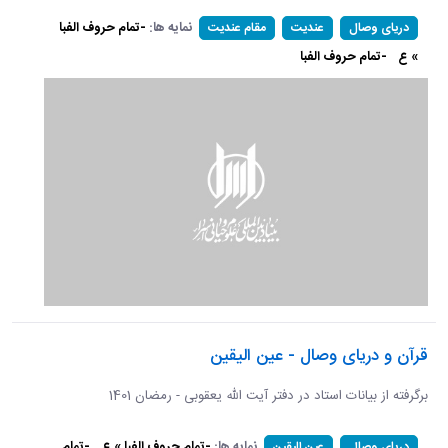
نمایه ها:
-تمام حروف الفبا
دریای وصال
عندیت
مقام عندیت
» ع
-تمام حروف الفبا
قرآن و دریای وصال - عین الیقین
برگرفته از بیانات استاد در دفتر آیت الله یعقوبی - رمضان 1401
نمایه ها:
-تمام حروف الفبا » ع
-تمام
دریای وصال
عین الیقین