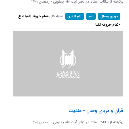
برگرفته از بیانات استاد در دفتر آیت الله یعقوبی - رمضان 1401
نمایه ها:
-تمام حروف الفبا » ع
دریای وصال
علم
علم الیقین
-تمام حروف الفبا
قرآن و دریای وصال - عندیت
برگرفته از بیانات استاد در دفتر آیت الله یعقوبی - رمضان 1401