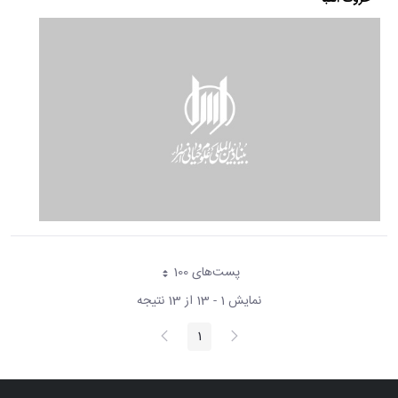
پست‌‌های 100
هر صفحه
نمایش 1 - 13 از 13 نتیجه
پیغام
صفحه
1
صفحه
قبلی
بعد