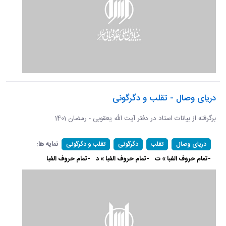
دریای وصال - تقلب و دگرگونی
برگرفته از بیانات استاد در دفتر آیت الله یعقوبی - رمضان 1401
نمایه ها:
دریای وصال
تقلب
دگرگونی
تقلب و دگرگونی
-تمام حروف الفبا » ت
-تمام حروف الفبا » د
-تمام حروف الفبا