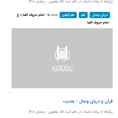
برگرفته از بیانات استاد در دفتر آیت الله یعقوبی - رمضان 1401
نمایه ها:
-تمام حروف الفبا » ع
دریای وصال
علم
علم الیقین
-تمام حروف الفبا
قرآن و دریای وصال - عندیت
برگرفته از بیانات استاد در دفتر آیت الله یعقوبی - رمضان 1401