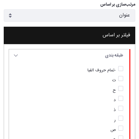
مرتب‌سازی بر اساس
فیلتر بر اساس
طبقه بندی
-تمام حروف الفبا
ت
ح
د
ذ
ر
ص