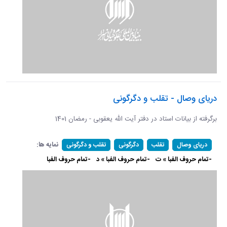
دریای وصال - تقلب و دگرگونی
برگرفته از بیانات استاد در دفتر آیت الله یعقوبی - رمضان 1401
نمایه ها:
دریای وصال
تقلب
دگرگونی
تقلب و دگرگونی
-تمام حروف الفبا » ت
-تمام حروف الفبا » د
-تمام حروف الفبا