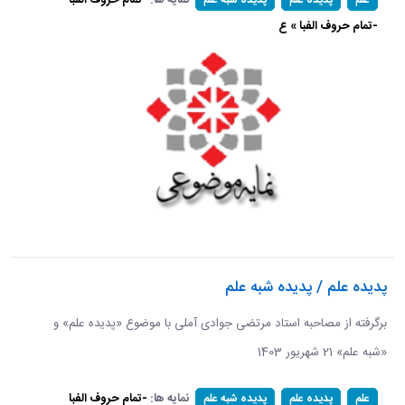
-تمام حروف الفبا » ع
پدیده علم / پدیده شبه علم
برگرفته از مصاحبه استاد مرتضی جوادی آملی با موضوع «پدیده علم» و
«شبه علم» 21 شهریور 1403
نمایه ها:
-تمام حروف الفبا
علم
پدیده علم
پدیده شبه علم