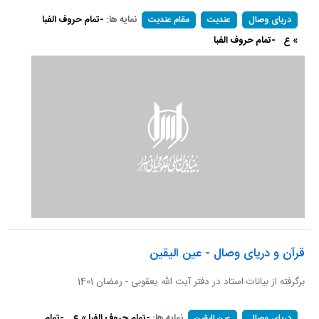
نمایه ها:
-تمام حروف الفبا
دریای وصال
عندیت
مقام عندیت
» ع
-تمام حروف الفبا
قرآن و دریای وصال - عین الیقین
برگرفته از بیانات استاد در دفتر آیت الله یعقوبی - رمضان 1401
نمایه ها:
-تمام حروف الفبا » ع
-تمام
دریای وصال
عین الیقین