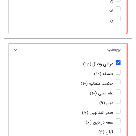
ع
ف
ن
برچسب
دریای وصال
(13)
فلسفه
(12)
حکمت متعالیه
(10)
علم دینی
(10)
دین
(9)
صدر المتالهین
(7)
تفقه در دین
(6)
قرآن
(6)