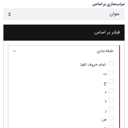
مرتب‌سازی بر اساس
فیلتر بر اساس
طبقه بندی
-تمام حروف الفبا
ت
ح
د
ذ
ر
ص