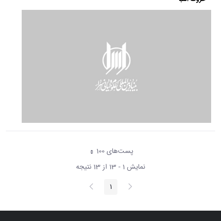
پست‌‌های 100
هر صفحه
نمایش 1 - 13 از 13 نتیجه
پیغام
صفحه
1
صفحه
قبلی
بعد