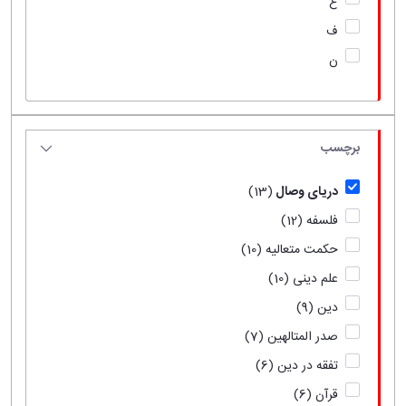
ع
ف
ن
برچسب
دریای وصال
(13)
فلسفه
(12)
حکمت متعالیه
(10)
علم دینی
(10)
دین
(9)
صدر المتالهین
(7)
تفقه در دین
(6)
قرآن
(6)