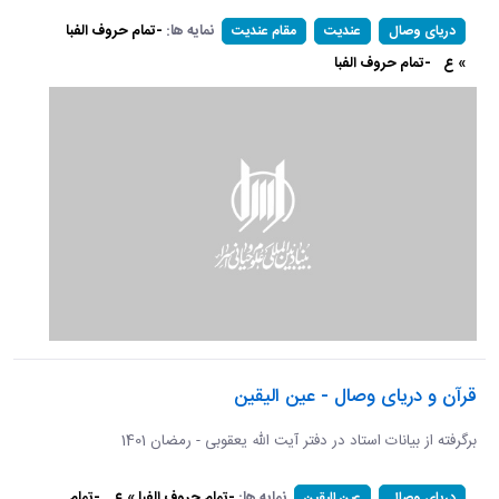
نمایه ها:
-تمام حروف الفبا
دریای وصال
عندیت
مقام عندیت
» ع
-تمام حروف الفبا
قرآن و دریای وصال - عین الیقین
برگرفته از بیانات استاد در دفتر آیت الله یعقوبی - رمضان 1401
نمایه ها:
-تمام حروف الفبا » ع
-تمام
دریای وصال
عین الیقین