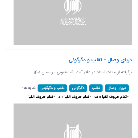
دریای وصال - تقلب و دگرگونی
برگرفته از بیانات استاد در دفتر آیت الله یعقوبی - رمضان 1401
نمایه ها:
دریای وصال
تقلب
دگرگونی
تقلب و دگرگونی
-تمام حروف الفبا » ت
-تمام حروف الفبا » د
-تمام حروف الفبا