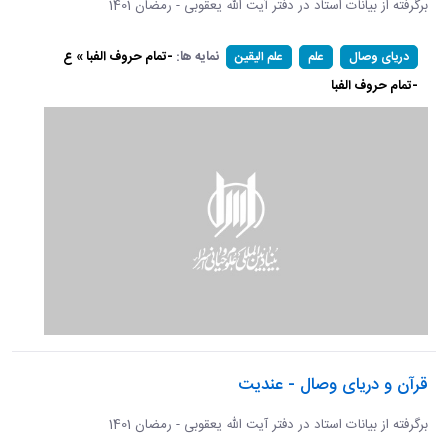
برگرفته از بیانات استاد در دفتر آیت الله یعقوبی - رمضان 1401
نمایه ها:
-تمام حروف الفبا » ع
دریای وصال
علم
علم الیقین
-تمام حروف الفبا
قرآن و دریای وصال - عندیت
برگرفته از بیانات استاد در دفتر آیت الله یعقوبی - رمضان 1401