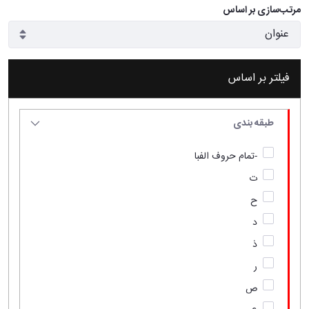
مرتب‌سازی بر اساس
فیلتر بر اساس
طبقه بندی
-تمام حروف الفبا
ت
ح
د
ذ
ر
ص