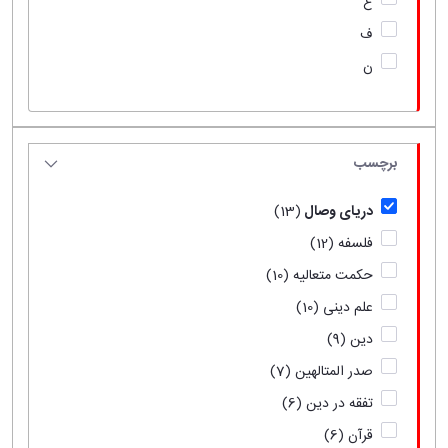
ع
ف
ن
برچسب
دریای وصال
(13)
فلسفه
(12)
حکمت متعالیه
(10)
علم دینی
(10)
دین
(9)
صدر المتالهین
(7)
تفقه در دین
(6)
قرآن
(6)