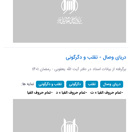
دریای وصال - تقلب و دگرگونی
برگرفته از بیانات استاد در دفتر آیت الله یعقوبی - رمضان 1401
نمایه ها:
دریای وصال
تقلب
دگرگونی
تقلب و دگرگونی
-تمام حروف الفبا » ت
-تمام حروف الفبا » د
-تمام حروف الفبا