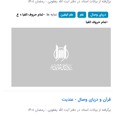
برگرفته از بیانات استاد در دفتر آیت الله یعقوبی - رمضان 1401
نمایه ها:
-تمام حروف الفبا » ع
دریای وصال
علم
علم الیقین
-تمام حروف الفبا
قرآن و دریای وصال - عندیت
برگرفته از بیانات استاد در دفتر آیت الله یعقوبی - رمضان 1401