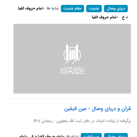
نمایه ها:
-تمام حروف الفبا
دریای وصال
عندیت
مقام عندیت
» ع
-تمام حروف الفبا
قرآن و دریای وصال - عین الیقین
برگرفته از بیانات استاد در دفتر آیت الله یعقوبی - رمضان 1401
نمایه ها:
-تمام حروف الفبا » ع
-تمام
دریای وصال
عین الیقین