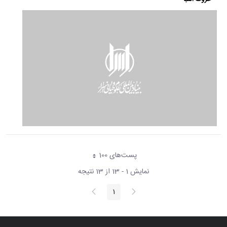
پست‌‌های 100
هر صفحه
نمایش 1 - 13 از 13 نتیجه
پیغام
صفحه
1
صفحه
قبلی
بعد