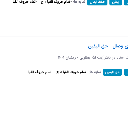
نمایه ها:
-تمام حروف الفبا » ح
-تمام حروف الفبا
ایمان
حفظ ایمان
ی وصال - حق الیقین
ت استاد در دفتر آِیت الله یعقوبی - رمضان 1401
نمایه ها:
-تمام حروف الفبا » ح
-تمام حروف الفبا
حق الیقین