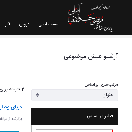
صفحه اصلی
دروس
آثار
فیش موضوعی - سایت استاد مرتضی جوادی آملی
آرشیو فیش موضوعی
مرتب‌سازی بر اساس
2 نتیجه برای
دریای وصال
فیلتر بر اساس
برگرفته از بیان