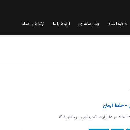
درباره استاد
چند رسانه ای
ارتباط با ما
ارتباط با استاد
 - حفظ ایمان
ات استاد در دفتر آیت الله یعقوبی - رمضان 1401