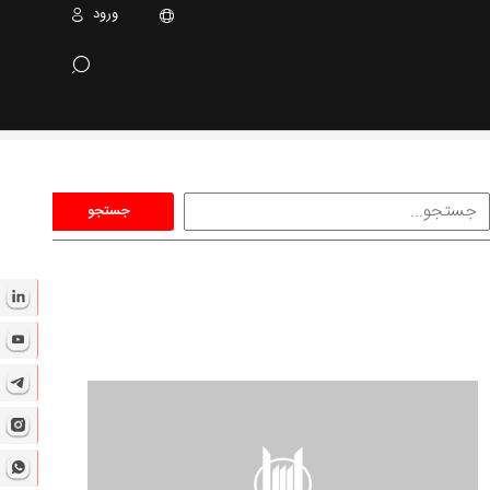
ورود
جستجو