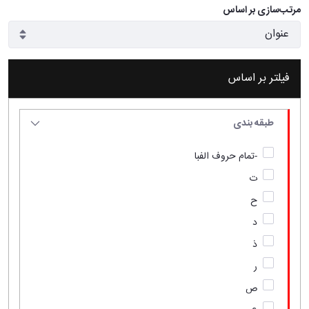
مرتب‌سازی بر اساس
فیلتر بر اساس
طبقه بندی
-تمام حروف الفبا
ت
ح
د
ذ
ر
ص