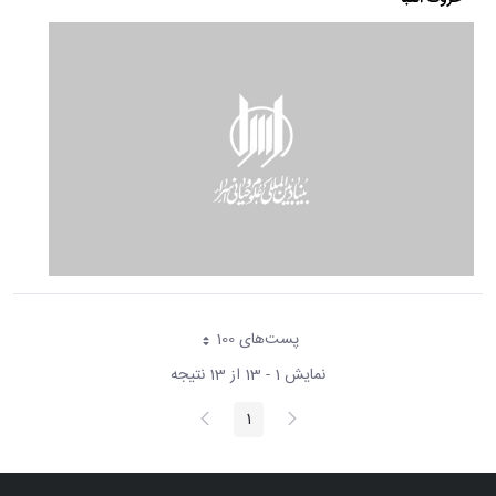
پست‌‌های 100
هر صفحه
نمایش 1 - 13 از 13 نتیجه
پیغام
صفحه
1
صفحه
قبلی
بعد