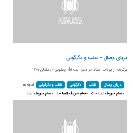
دریای وصال - تقلب و دگرگونی
برگرفته از بیانات استاد در دفتر آیت الله یعقوبی - رمضان 1401
نمایه ها:
دریای وصال
تقلب
دگرگونی
تقلب و دگرگونی
-تمام حروف الفبا » ت
-تمام حروف الفبا » د
-تمام حروف الفبا