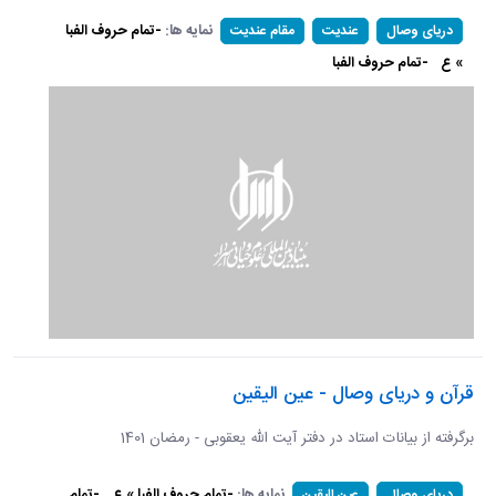
نمایه ها:
-تمام حروف الفبا
دریای وصال
عندیت
مقام عندیت
» ع
-تمام حروف الفبا
قرآن و دریای وصال - عین الیقین
برگرفته از بیانات استاد در دفتر آیت الله یعقوبی - رمضان 1401
نمایه ها:
-تمام حروف الفبا » ع
-تمام
دریای وصال
عین الیقین