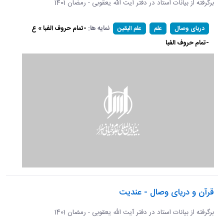
برگرفته از بیانات استاد در دفتر آیت الله یعقوبی - رمضان 1401
نمایه ها:
-تمام حروف الفبا » ع
دریای وصال
علم
علم الیقین
-تمام حروف الفبا
قرآن و دریای وصال - عندیت
برگرفته از بیانات استاد در دفتر آیت الله یعقوبی - رمضان 1401