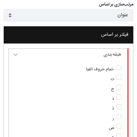
مرتب‌سازی بر اساس
فیلتر بر اساس
طبقه بندی
-تمام حروف الفبا
ت
ح
د
ذ
ر
ص