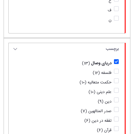
ع
ف
ن
برچسب
دریای وصال
(13)
فلسفه
(12)
حکمت متعالیه
(10)
علم دینی
(10)
دین
(9)
صدر المتالهین
(7)
تفقه در دین
(6)
قرآن
(6)