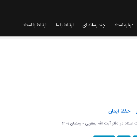
درباره استاد
چند رسانه ای
ارتباط با ما
ارتباط با استاد
 - حفظ ایمان
ات استاد در دفتر آیت الله یعقوبی - رمضان 1401