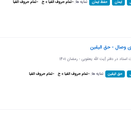
نمایه ها:
-تمام حروف الفبا » ح
-تمام حروف الفبا
ایمان
حفظ ایمان
ی وصال - حق الیقین
ت استاد در دفتر آِیت الله یعقوبی - رمضان 1401
نمایه ها:
-تمام حروف الفبا » ح
-تمام حروف الفبا
حق الیقین