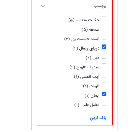
برچسب
حکمت متعالیه
(5)
فلسفه
(5)
استاد حشمت پور
(2)
دریای وصال
(2)
دین
(2)
صدر المتالهین
(2)
آیات انفسی
(1)
الهیات
(1)
ایمان
(1)
تعامل علمی
(1)
پاک کردن