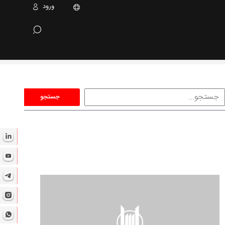
ورود
جستجو