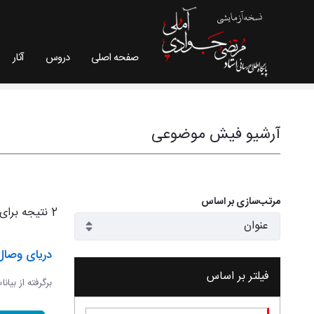
صفحه اصلی
دروس
آثار
فیش موضوعی - سایت استاد مرتضی جوادی آملی
آرشیو فیش موضوعی
مرتب‌سازی بر اساس
2 نتیجه برای
دریای وصال
فیلتر بر اساس
برگرفته از بیان