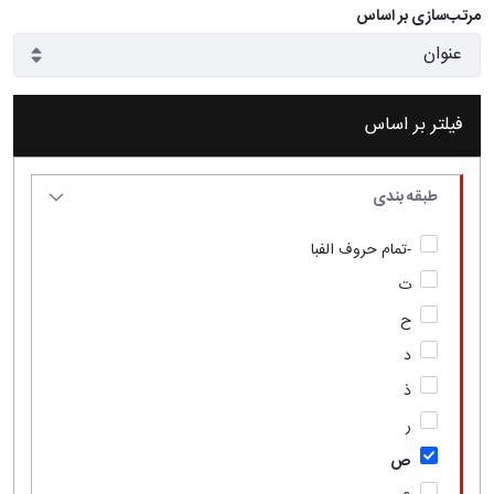
مرتب‌سازی بر اساس
فیلتر بر اساس
طبقه بندی
-تمام حروف الفبا
ت
ح
د
ذ
ر
ص