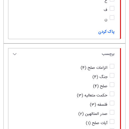
ع
ف
ن
پاک کردن
برچسب
الزامات صلح
(4)
جنگ
(4)
صلح
(4)
حکمت متعالیه
(3)
فلسفه
(3)
صدر المتالهین
(2)
آیات صلح
(1)