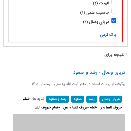
الهیات
(1)
جامعیت علمی
(1)
دریای وصال
(1)
پاک کردن
1 نتیجه برای
دریای وصال - رشد و صعود
برگرفته از بیانات استاد در دفتر آیت الله یعقوبی - رمضان 1401
نمایه ها:
-تمام
دریای وصال
رشد
صعود
رشد و صعود
حروف الفبا » ر
-تمام حروف الفبا » ص
-تمام حروف الفبا