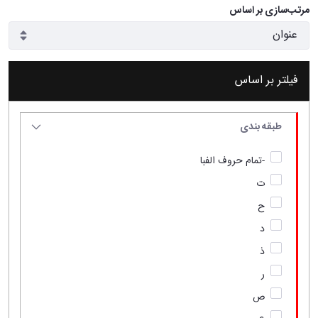
مرتب‌سازی بر اساس
فیلتر بر اساس
طبقه بندی
-تمام حروف الفبا
ت
ح
د
ذ
ر
ص