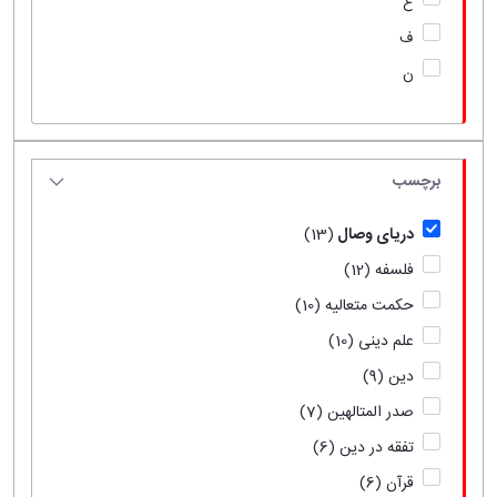
ع
ف
ن
برچسب
دریای وصال
(13)
فلسفه
(12)
حکمت متعالیه
(10)
علم دینی
(10)
دین
(9)
صدر المتالهین
(7)
تفقه در دین
(6)
قرآن
(6)