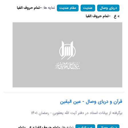
نمایه ها:
-تمام حروف الفبا
دریای وصال
عندیت
مقام عندیت
» ع
-تمام حروف الفبا
قرآن و دریای وصال - عین الیقین
برگرفته از بیانات استاد در دفتر آیت الله یعقوبی - رمضان 1401
نمایه ها:
-تمام حروف الفبا » ع
-تمام
دریای وصال
عین الیقین