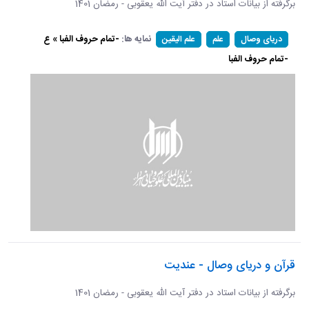
برگرفته از بیانات استاد در دفتر آیت الله یعقوبی - رمضان 1401
نمایه ها:
-تمام حروف الفبا » ع
دریای وصال
علم
علم الیقین
-تمام حروف الفبا
قرآن و دریای وصال - عندیت
برگرفته از بیانات استاد در دفتر آیت الله یعقوبی - رمضان 1401