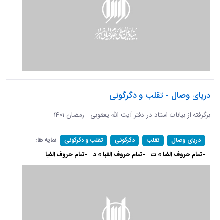
دریای وصال - تقلب و دگرگونی
برگرفته از بیانات استاد در دفتر آیت الله یعقوبی - رمضان 1401
نمایه ها:
دریای وصال
تقلب
دگرگونی
تقلب و دگرگونی
-تمام حروف الفبا » ت
-تمام حروف الفبا » د
-تمام حروف الفبا