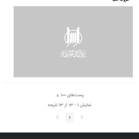
پست‌‌های 100
هر صفحه
نمایش 1 - 13 از 13 نتیجه
پیغام
صفحه
1
صفحه
قبلی
بعد