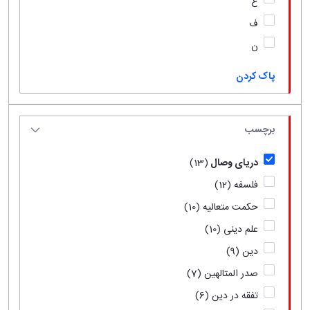
ع
ف
ن
پاک کردن
برچسب
دریای وصال
(13)
فلسفه
(12)
حکمت متعالیه
(10)
علم دینی
(10)
دین
(9)
صدر المتالهین
(7)
تفقه در دین
(6)