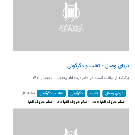
دریای وصال - تقلب و دگرگونی
برگرفته از بیانات استاد در دفتر آیت الله یعقوبی - رمضان 1401
نمایه ها:
دریای وصال
تقلب
دگرگونی
تقلب و دگرگونی
-تمام حروف الفبا » ت
-تمام حروف الفبا » د
-تمام حروف الفبا