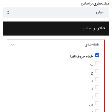
مرتب‌سازی بر اساس
فیلتر بر اساس
طبقه بندی
-تمام حروف الفبا
ت
ح
د
ذ
ر
ص