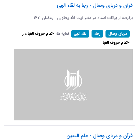
قرآن و دریای وصال - رجا به لقاء الهی
برگرفته از بیانات استاد در دفتر آیت الله یعقوبی - رمضان 1401
نمایه ها:
-تمام حروف الفبا » ر
دریای وصال
رجاء
لقاء الهی
-تمام حروف الفبا
قرآن و دریای وصال - علم الیقین