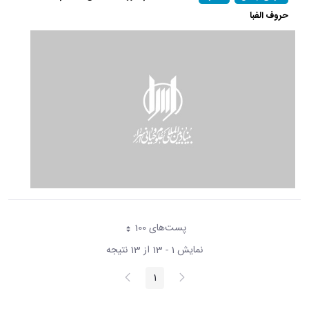
حروف الفبا
پست‌‌های 100
هر صفحه
نمایش 1 - 13 از 13 نتیجه
پیغام
صفحه
1
صفحه
قبلی
بعد