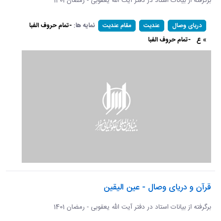
برگرفته از بیانات استاد در دفتر آیت الله یعقوبی - رمضان 1401
نمایه ها:
-تمام حروف الفبا
دریای وصال
عندیت
مقام عندیت
» ع
-تمام حروف الفبا
قرآن و دریای وصال - عین الیقین
برگرفته از بیانات استاد در دفتر آیت الله یعقوبی - رمضان 1401