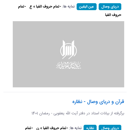
نمایه ها:
-تمام حروف الفبا » ع
-تمام
دریای وصال
عین الیقین
حروف الفبا
قرآن و دریای وصال - نظاره
برگرفته از بیانات استاد در دفتر آیت الله یعقوبی - رمضان 1401
نمایه ها:
-تمام حروف الفبا » ن
-تمام
دریای وصال
نظاره