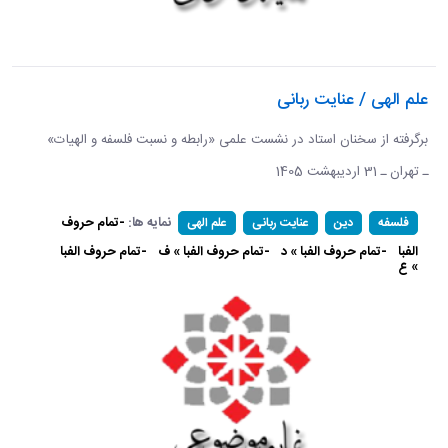
علم الهی / عنایت ربانی
برگرفته از سخنان استاد در نشست علمی «رابطه و نسبت فلسفه و الهیات»
ـ تهران ـ 31 اردیبهشت 1405
نمایه ها:
-تمام حروف
فلسفه
دین
عنایت ربانی
علم الهی
الفبا
-تمام حروف الفبا » د
-تمام حروف الفبا » ف
-تمام حروف الفبا
» ع