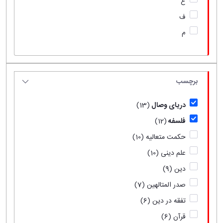
ع
ف
م
برچسب
دریای وصال
(13)
فلسفه
(12)
حکمت متعالیه
(10)
علم دینی
(10)
دین
(9)
صدر المتالهین
(7)
تفقه در دین
(6)
قرآن
(6)