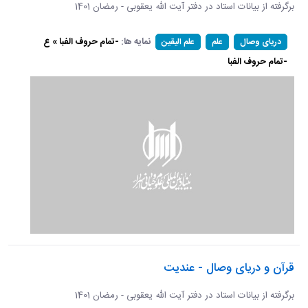
برگرفته از بیانات استاد در دفتر آیت الله یعقوبی - رمضان 1401
نمایه ها:
-تمام حروف الفبا » ع
دریای وصال
علم
علم الیقین
-تمام حروف الفبا
قرآن و دریای وصال - عندیت
برگرفته از بیانات استاد در دفتر آیت الله یعقوبی - رمضان 1401