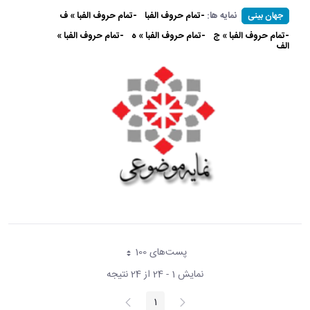
نمایه ها:
-تمام حروف الفبا
-تمام حروف الفبا » ف
جهان بینی
-تمام حروف الفبا » ج
-تمام حروف الفبا » ه
-تمام حروف الفبا »
الف
پست‌‌های 100
هر صفحه
نمایش 1 - 24 از 24 نتیجه
پیغام
صفحه
1
صفحه