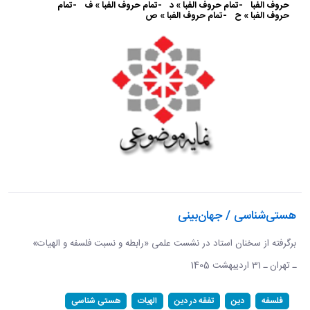
حروف الفبا
-تمام حروف الفبا » د
-تمام حروف الفبا » ف
-تمام
حروف الفبا » ح
-تمام حروف الفبا » ص
هستی‌شناسی / جهان‌بینی
برگرفته از سخنان استاد در نشست علمی «رابطه و نسبت فلسفه و الهیات»
ـ تهران ـ 31 اردیبهشت 1405
فلسفه
دین
تفقه در دین
الهیات
هستی شناسی