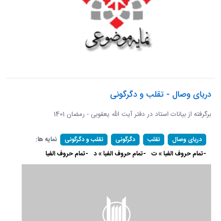
دریای وصال - تقلب و دگرگونی
برگرفته از بیانات استاد در دفتر آیت الله یعقوبی - رمضان 1401
نمایه ها:
دریای وصال
تقلب
دگرگونی
تقلب و دگرگونی
-تمام حروف الفبا » ت
-تمام حروف الفبا » د
-تمام حروف الفبا