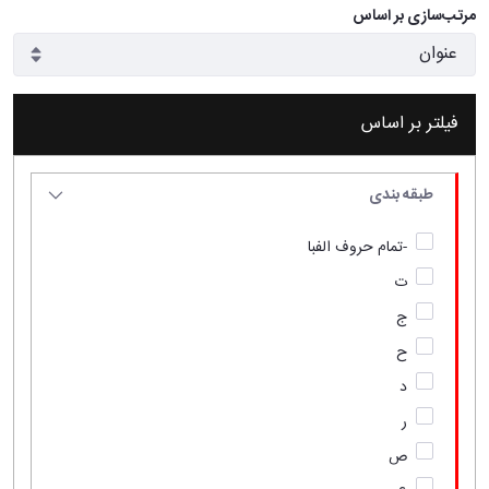
مرتب‌سازی بر اساس
فیلتر بر اساس
طبقه بندی
-تمام حروف الفبا
ت
ج
ح
د
ر
ص