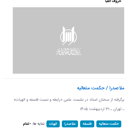
حروف الفبا
ملاصدرا / حکمت متعالیه
برگرفته از سخنان استاد در نشست علمی «رابطه و نسبت فلسفه و الهیات»
ـ تهران ـ 31 اردیبهشت 1405
نمایه ها:
-تمام
حکمت متعالیه
فلسفه
ملاصدرا
الهیات