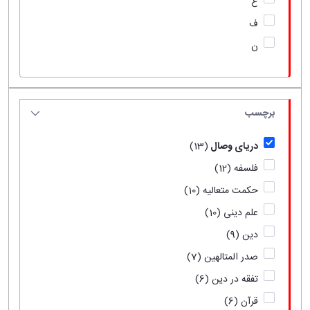
ع
ف
ن
برچسب
دریای وصال
(13)
فلسفه
(12)
حکمت متعالیه
(10)
علم دینی
(10)
دین
(9)
صدر المتالهین
(7)
تفقه در دین
(6)
قرآن
(6)