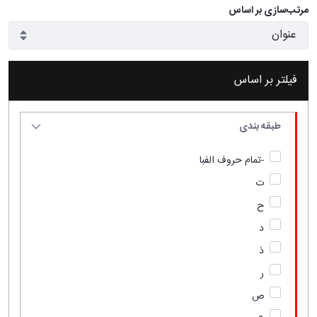
مرتب‌سازی بر اساس
فیلتر بر اساس
طبقه بندی
-تمام حروف الفبا
ت
ح
د
ذ
ر
ص