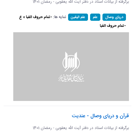
برگرفته از بیانات استاد در دفتر آیت الله یعقوبی - رمضان 1401
نمایه ها:
-تمام حروف الفبا » ع
دریای وصال
علم
علم الیقین
-تمام حروف الفبا
قرآن و دریای وصال - عندیت
برگرفته از بیانات استاد در دفتر آیت الله یعقوبی - رمضان 1401