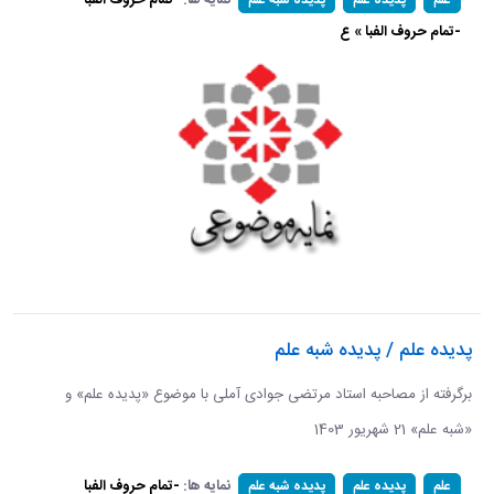
-تمام حروف الفبا » ع
پدیده علم / پدیده شبه علم
برگرفته از مصاحبه استاد مرتضی جوادی آملی با موضوع «پدیده علم» و
«شبه علم» 21 شهریور 1403
نمایه ها:
-تمام حروف الفبا
علم
پدیده علم
پدیده شبه علم