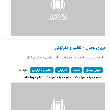
دریای وصال - تقلب و دگرگونی
برگرفته از بیانات استاد در دفتر آیت الله یعقوبی - رمضان 1401
نمایه ها:
دریای وصال
تقلب
دگرگونی
تقلب و دگرگونی
-تمام حروف الفبا » ت
-تمام حروف الفبا » د
-تمام حروف الفبا