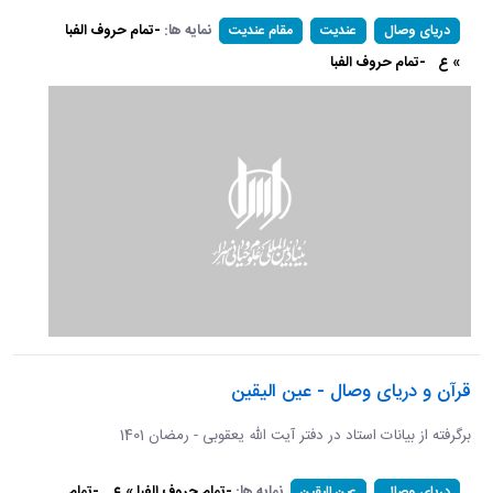
نمایه ها:
-تمام حروف الفبا
دریای وصال
عندیت
مقام عندیت
» ع
-تمام حروف الفبا
قرآن و دریای وصال - عین الیقین
برگرفته از بیانات استاد در دفتر آیت الله یعقوبی - رمضان 1401
نمایه ها:
-تمام حروف الفبا » ع
-تمام
دریای وصال
عین الیقین