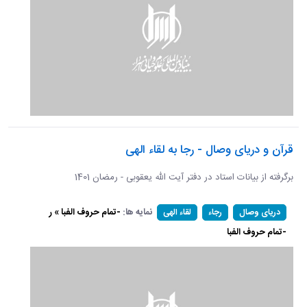
قرآن و دریای وصال - رجا به لقاء الهی
برگرفته از بیانات استاد در دفتر آیت الله یعقوبی - رمضان 1401
نمایه ها:
-تمام حروف الفبا » ر
دریای وصال
رجاء
لقاء الهی
-تمام حروف الفبا