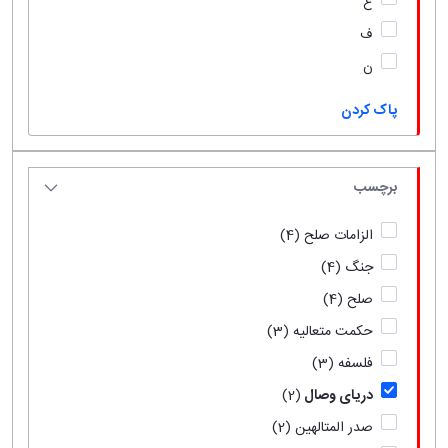
ع
ف
ن
پاک کردن
برچسب
الزامات صلح
(4)
جنگ
(4)
صلح
(4)
حکمت متعالیه
(3)
فلسفه
(3)
دریای وصال
(2)
صدر المتالهین
(2)