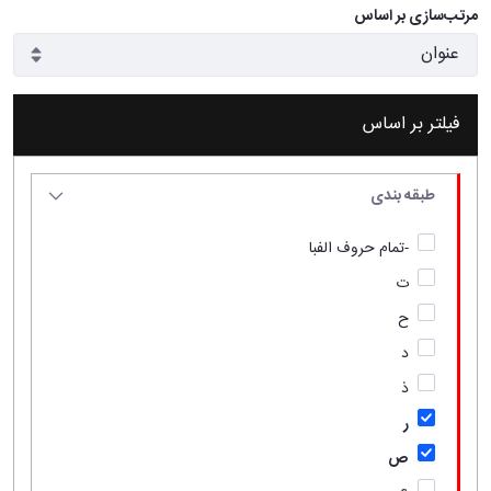
مرتب‌سازی بر اساس
فیلتر بر اساس
طبقه بندی
-تمام حروف الفبا
ت
ح
د
ذ
ر
ص