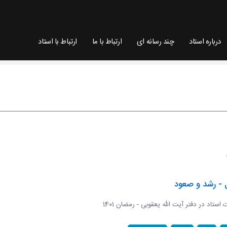
درباره استاد
چند رسانه ای
ارتباط با ما
ارتباط با استاد
 - رشد و صعود
ات استاد در دفتر آیت الله یعقوبی - رمضان 1401