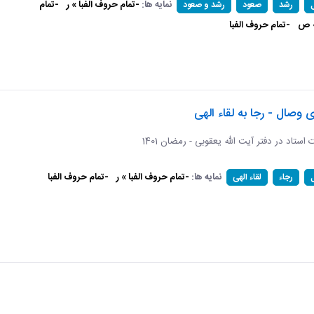
نمایه ها:
-تمام حروف الفبا » ر
-تمام
رشد
صعود
رشد و صعود
» ص
-تمام حروف الفبا
ی وصال - رجا به لقاء الهی
ات استاد در دفتر آیت الله یعقوبی - رمضان 1401
نمایه ها:
-تمام حروف الفبا » ر
-تمام حروف الفبا
رجاء
لقاء الهی