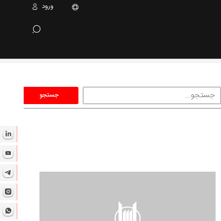
ورود
جستجو