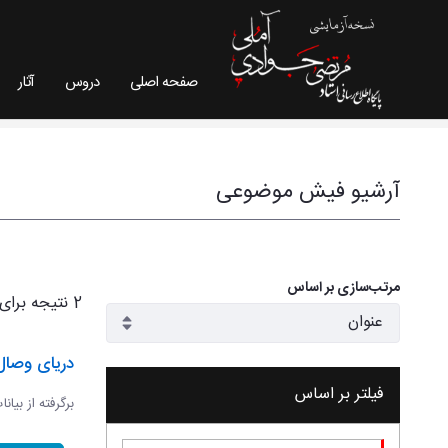
صفحه اصلی
دروس
آثار
فیش موضوعی - سایت استاد مرتضی جوادی آملی
آرشیو فیش موضوعی
مرتب‌سازی بر اساس
2 نتیجه برای
دریای وصال
فیلتر بر اساس
برگرفته از بیان