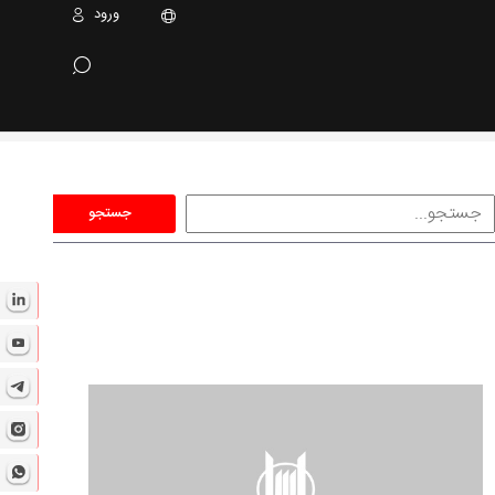
ورود
جستجو