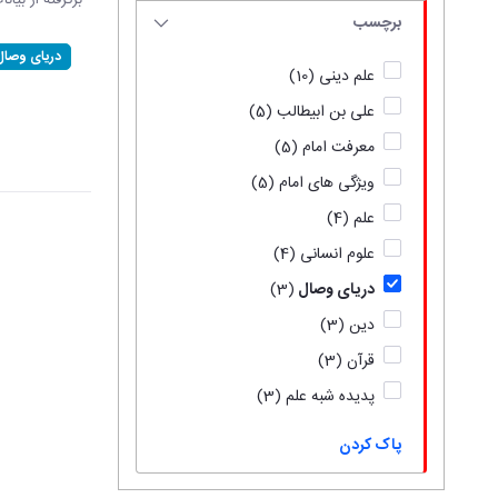
برگرفته از بیان
برچسب
دریای وصال
علم دینی
(10)
علی بن ابیطالب
(5)
معرفت امام
(5)
ویژگی های امام
(5)
علم
(4)
علوم انسانی
(4)
دریای وصال
(3)
دین
(3)
قرآن
(3)
پدیده شبه علم
(3)
پاک کردن