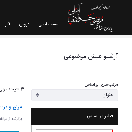
صفحه اصلی
دروس
آثار
فیش موضوعی - سایت استاد مرتضی جوادی آملی
آرشیو فیش موضوعی
مرتب‌سازی بر اساس
3 نتیجه برای
قرآن و دریا
فیلتر بر اساس
برگرفته از بیان