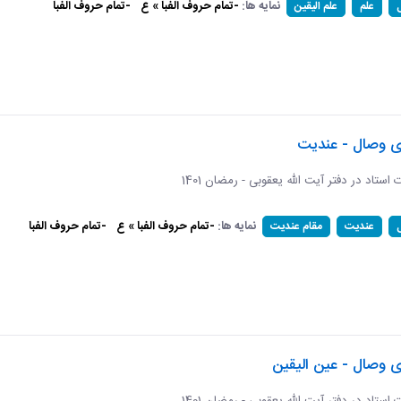
نمایه ها:
-تمام حروف الفبا » ع
-تمام حروف الفبا
علم
علم الیقین
ای وصال - عندیت
ات استاد در دفتر آیت الله یعقوبی - رمضان 1401
نمایه ها:
-تمام حروف الفبا » ع
-تمام حروف الفبا
عندیت
مقام عندیت
ی وصال - عین الیقین