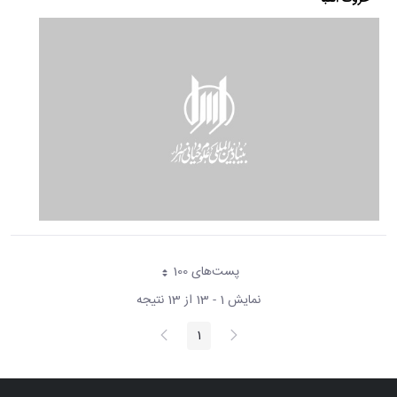
پست‌‌های 100
هر صفحه
نمایش 1 - 13 از 13 نتیجه
پیغام
صفحه
1
صفحه
قبلی
بعد