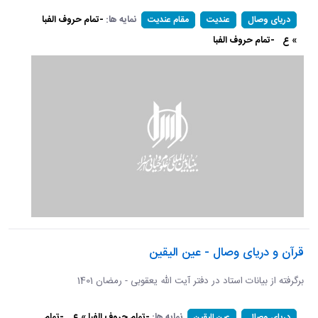
نمایه ها:
-تمام حروف الفبا
دریای وصال
عندیت
مقام عندیت
» ع
-تمام حروف الفبا
قرآن و دریای وصال - عین الیقین
برگرفته از بیانات استاد در دفتر آیت الله یعقوبی - رمضان 1401
نمایه ها:
-تمام حروف الفبا » ع
-تمام
دریای وصال
عین الیقین