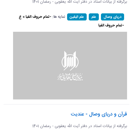
برگرفته از بیانات استاد در دفتر آیت الله یعقوبی - رمضان 1401
نمایه ها:
-تمام حروف الفبا » ع
دریای وصال
علم
علم الیقین
-تمام حروف الفبا
قرآن و دریای وصال - عندیت
برگرفته از بیانات استاد در دفتر آیت الله یعقوبی - رمضان 1401