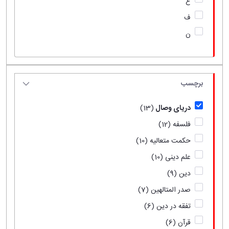
ع
ف
ن
برچسب
دریای وصال
(13)
فلسفه
(12)
حکمت متعالیه
(10)
علم دینی
(10)
دین
(9)
صدر المتالهین
(7)
تفقه در دین
(6)
قرآن
(6)