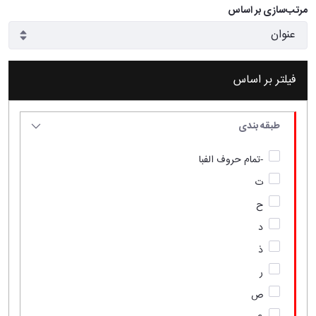
مرتب‌سازی بر اساس
فیلتر بر اساس
طبقه بندی
-تمام حروف الفبا
ت
ح
د
ذ
ر
ص