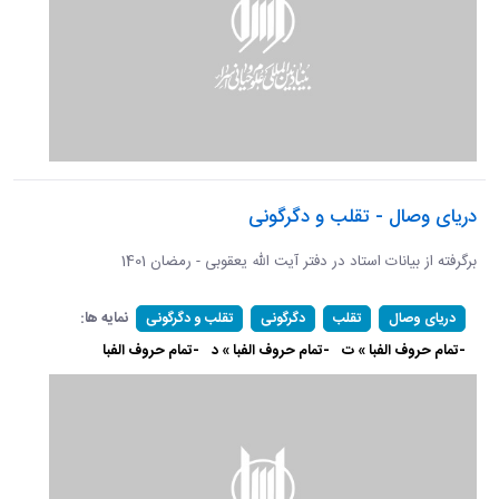
دریای وصال - تقلب و دگرگونی
برگرفته از بیانات استاد در دفتر آیت الله یعقوبی - رمضان 1401
نمایه ها:
دریای وصال
تقلب
دگرگونی
تقلب و دگرگونی
-تمام حروف الفبا » ت
-تمام حروف الفبا » د
-تمام حروف الفبا