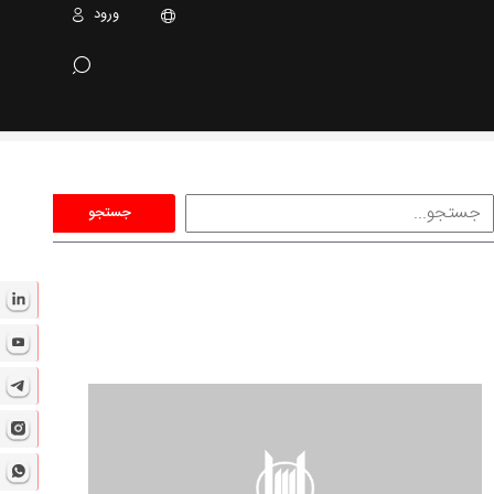
ورود
جستجو