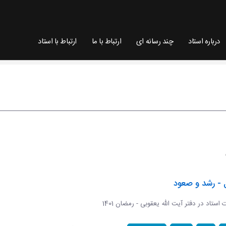
درباره استاد
چند رسانه ای
ارتباط با ما
ارتباط با استاد
 - رشد و صعود
ات استاد در دفتر آیت الله یعقوبی - رمضان 1401