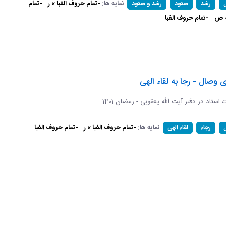
نمایه ها:
-تمام حروف الفبا » ر
-تمام
رشد
صعود
رشد و صعود
» ص
-تمام حروف الفبا
ی وصال - رجا به لقاء الهی
ات استاد در دفتر آیت الله یعقوبی - رمضان 1401
نمایه ها:
-تمام حروف الفبا » ر
-تمام حروف الفبا
رجاء
لقاء الهی