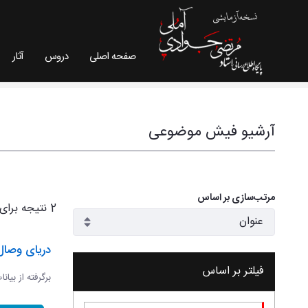
صفحه اصلی
دروس
آثار
فیش موضوعی - سایت استاد مرتضی جوادی آملی
آرشیو فیش موضوعی
مرتب‌سازی بر اساس
2 نتیجه برای
دریای وصال
فیلتر بر اساس
برگرفته از بیان