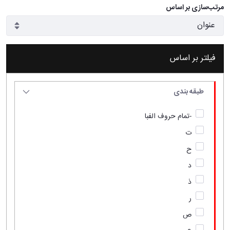
مرتب‌سازی بر اساس
فیلتر بر اساس
طبقه بندی
-تمام حروف الفبا
ت
ح
د
ذ
ر
ص