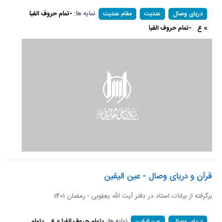
نمایه ها:
-تمام حروف الفبا
دریای وصال
عندیت
مقام عندیت
» ع
-تمام حروف الفبا
قرآن و دریای وصال - عین الیقین
برگرفته از بیانات استاد در دفتر آیت الله یعقوبی - رمضان 1401
نمایه ها:
-تمام حروف الفبا » ع
-تمام
دریای وصال
عین الیقین