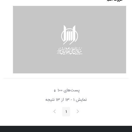
پست‌‌های 100
هر صفحه
نمایش 1 - 13 از 13 نتیجه
پیغام
صفحه
1
صفحه
قبلی
بعد