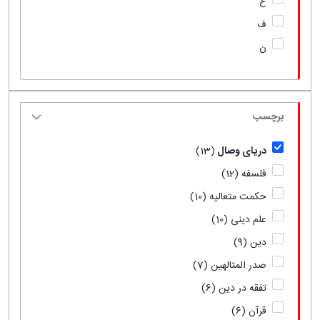
ع
ف
ن
برچسب
دریای وصال
(13)
فلسفه
(12)
حکمت متعالیه
(10)
علم دینی
(10)
دین
(9)
صدر المتالهین
(7)
تفقه در دین
(6)
قرآن
(6)