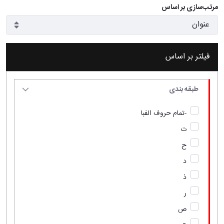
مرتب‌سازی بر اساس
فیلتر بر اساس
طبقه بندی
-تمام حروف الفبا
ت
ح
د
ذ
ر
ص