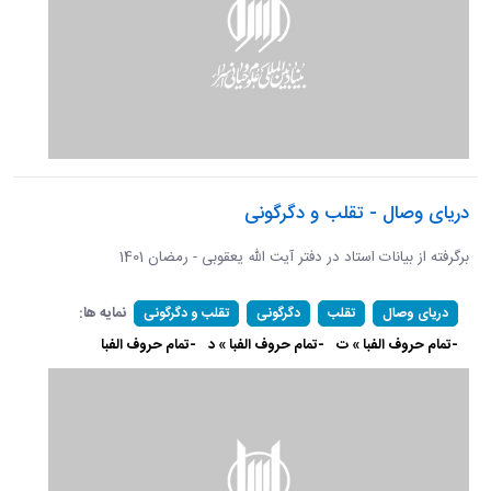
دریای وصال - تقلب و دگرگونی
برگرفته از بیانات استاد در دفتر آیت الله یعقوبی - رمضان 1401
نمایه ها:
دریای وصال
تقلب
دگرگونی
تقلب و دگرگونی
-تمام حروف الفبا » ت
-تمام حروف الفبا » د
-تمام حروف الفبا