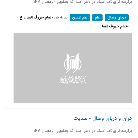
برگرفته از بیانات استاد در دفتر آیت الله یعقوبی - رمضان 1401
نمایه ها:
-تمام حروف الفبا » ع
دریای وصال
علم
علم الیقین
-تمام حروف الفبا
قرآن و دریای وصال - عندیت
برگرفته از بیانات استاد در دفتر آیت الله یعقوبی - رمضان 1401