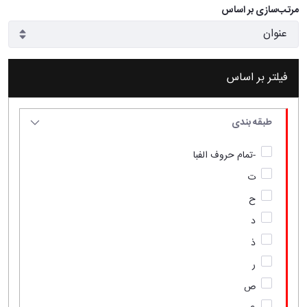
مرتب‌سازی بر اساس
فیلتر بر اساس
طبقه بندی
-تمام حروف الفبا
ت
ح
د
ذ
ر
ص