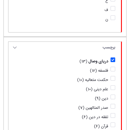
ع
ف
ن
برچسب
دریای وصال
(13)
فلسفه
(12)
حکمت متعالیه
(10)
علم دینی
(10)
دین
(9)
صدر المتالهین
(7)
تفقه در دین
(6)
قرآن
(6)