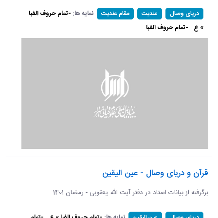
نمایه ها:
-تمام حروف الفبا
دریای وصال
عندیت
مقام عندیت
» ع
-تمام حروف الفبا
قرآن و دریای وصال - عین الیقین
برگرفته از بیانات استاد در دفتر آیت الله یعقوبی - رمضان 1401
نمایه ها:
-تمام حروف الفبا » ع
-تمام
دریای وصال
عین الیقین