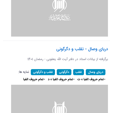
دریای وصال - تقلب و دگرگونی
برگرفته از بیانات استاد در دفتر آیت الله یعقوبی - رمضان 1401
نمایه ها:
دریای وصال
تقلب
دگرگونی
تقلب و دگرگونی
-تمام حروف الفبا » ت
-تمام حروف الفبا » د
-تمام حروف الفبا