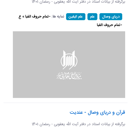
برگرفته از بیانات استاد در دفتر آیت الله یعقوبی - رمضان 1401
نمایه ها:
-تمام حروف الفبا » ع
دریای وصال
علم
علم الیقین
-تمام حروف الفبا
قرآن و دریای وصال - عندیت
برگرفته از بیانات استاد در دفتر آیت الله یعقوبی - رمضان 1401