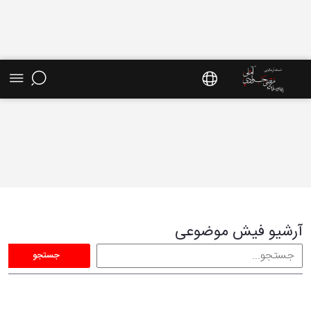
فیش موضوعی - سایت استاد مرتضی جوادی آملی
آرشیو فیش موضوعی
جستجو