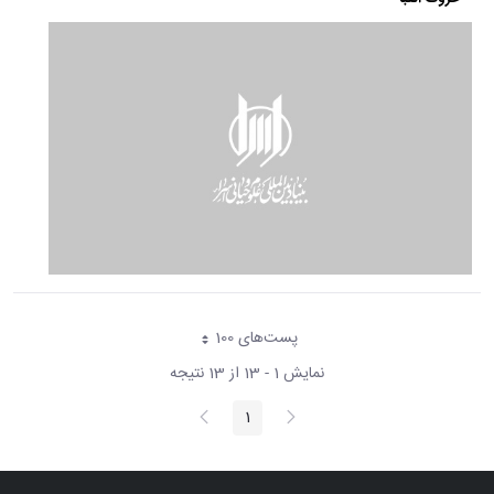
پست‌‌های 100
هر صفحه
نمایش 1 - 13 از 13 نتیجه
پیغام
صفحه
1
صفحه
قبلی
بعد