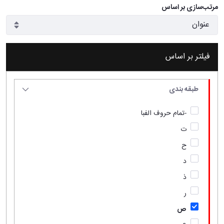
مرتب‌سازی بر اساس
فیلتر بر اساس
طبقه بندی
-تمام حروف الفبا
ت
ح
د
ذ
ر
ص