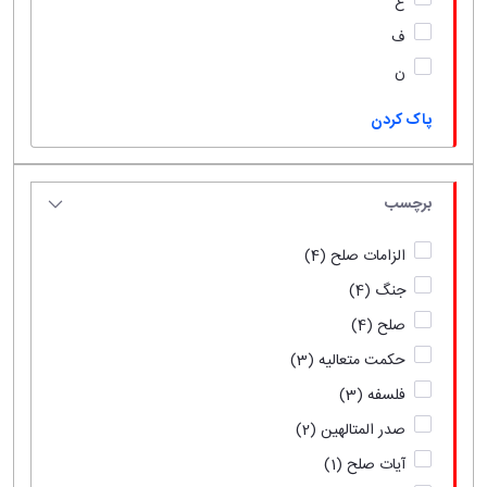
ع
ف
ن
پاک کردن
برچسب
الزامات صلح
(4)
جنگ
(4)
صلح
(4)
حکمت متعالیه
(3)
فلسفه
(3)
صدر المتالهین
(2)
آیات صلح
(1)