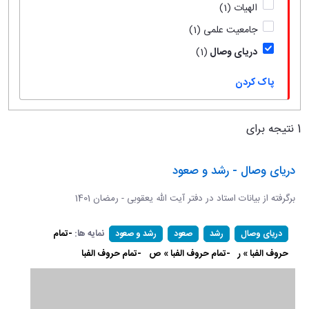
الهیات
(1)
جامعیت علمی
(1)
دریای وصال
(1)
پاک کردن
1 نتیجه برای
دریای وصال - رشد و صعود
برگرفته از بیانات استاد در دفتر آیت الله یعقوبی - رمضان 1401
نمایه ها:
-تمام
دریای وصال
رشد
صعود
رشد و صعود
حروف الفبا » ر
-تمام حروف الفبا » ص
-تمام حروف الفبا