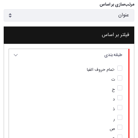
مرتب‌سازی بر اساس
فیلتر بر اساس
طبقه بندی
-تمام حروف الفبا
ت
ح
د
ذ
ر
ص