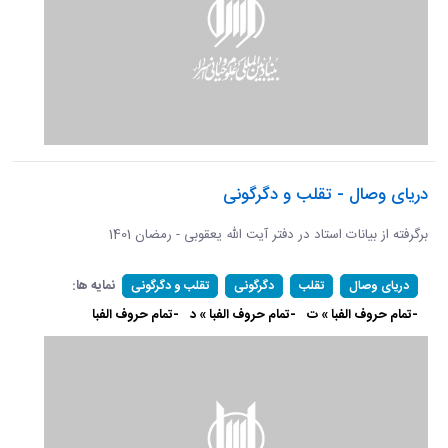
دریای وصال - تقلب و دگرگونی
برگرفته از بیانات استاد در دفتر آیت الله یعقوبی - رمضان 1401
نمایه ها:
دریای وصال
تقلب
دگرگونی
تقلب و دگرگونی
-تمام حروف الفبا » ت
-تمام حروف الفبا » د
-تمام حروف الفبا