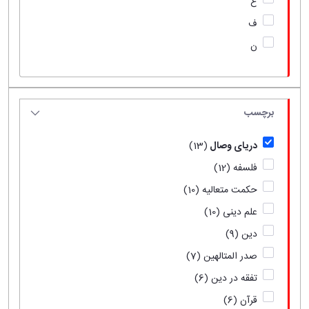
ع
ف
ن
برچسب
دریای وصال
(13)
فلسفه
(12)
حکمت متعالیه
(10)
علم دینی
(10)
دین
(9)
صدر المتالهین
(7)
تفقه در دین
(6)
قرآن
(6)