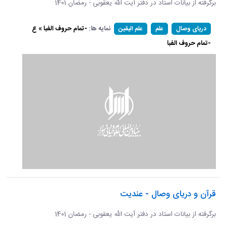
برگرفته از بیانات استاد در دفتر آیت الله یعقوبی - رمضان 1401
نمایه ها:
-تمام حروف الفبا » ع
دریای وصال
علم
علم الیقین
-تمام حروف الفبا
قرآن و دریای وصال - عندیت
برگرفته از بیانات استاد در دفتر آیت الله یعقوبی - رمضان 1401