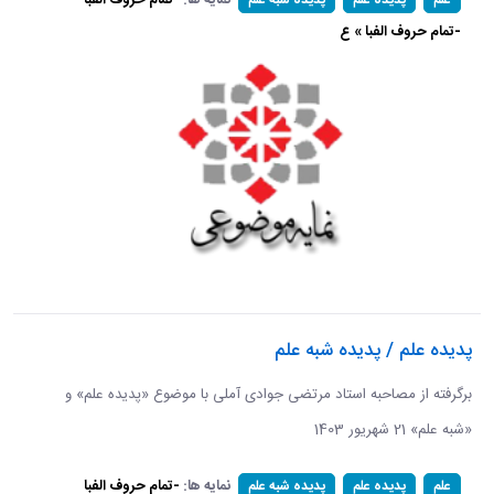
-تمام حروف الفبا » ع
پدیده علم / پدیده شبه علم
برگرفته از مصاحبه استاد مرتضی جوادی آملی با موضوع «پدیده علم» و
«شبه علم» 21 شهریور 1403
نمایه ها:
-تمام حروف الفبا
علم
پدیده علم
پدیده شبه علم