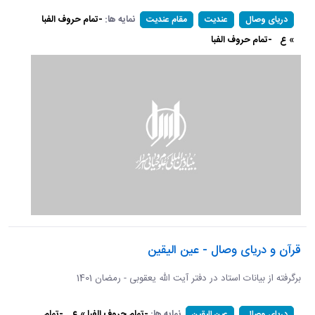
نمایه ها:
-تمام حروف الفبا
دریای وصال
عندیت
مقام عندیت
» ع
-تمام حروف الفبا
قرآن و دریای وصال - عین الیقین
برگرفته از بیانات استاد در دفتر آیت الله یعقوبی - رمضان 1401
نمایه ها:
-تمام حروف الفبا » ع
-تمام
دریای وصال
عین الیقین