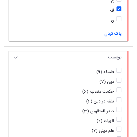
ع
ف
ن
پاک کردن
برچسب
فلسفه
(9)
دین
(7)
حکمت متعالیه
(6)
تفقه در دین
(4)
صدر المتالهین
(3)
الهیات
(2)
علم دینی
(2)