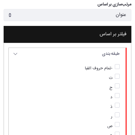
مرتب‌سازی بر اساس
فیلتر بر اساس
طبقه بندی
-تمام حروف الفبا
ت
ح
د
ذ
ر
ص