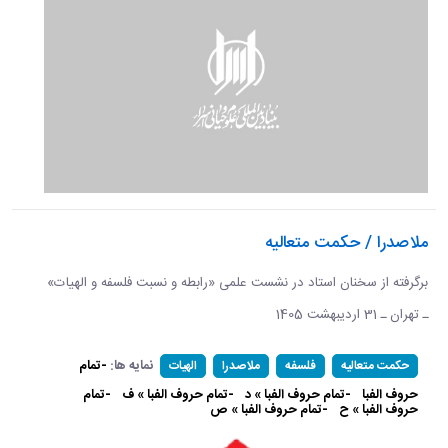
ملاصدرا / حکمت متعالیه
برگرفته از سخنان استاد در نشست علمی «رابطه و نسبت فلسفه و الهیات»
ـ تهران ـ 31 اردیبهشت 1405
نمایه ها:
-تمام
حکمت متعالیه
فلسفه
ملاصدرا
الهیات
حروف الفبا
-تمام حروف الفبا » د
-تمام حروف الفبا » ف
-تمام
حروف الفبا » ح
-تمام حروف الفبا » ص