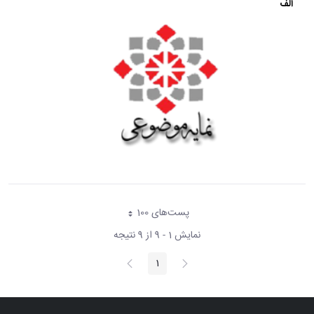
الف
پست‌‌های 100
هر صفحه
نمایش 1 - 9 از 9 نتیجه
پیغام
صفحه
1
صفحه
قبلی
بعد