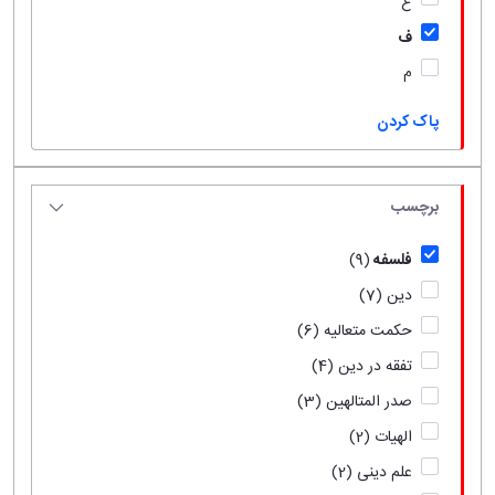
ع
ف
م
پاک کردن
برچسب
فلسفه
(9)
دین
(7)
حکمت متعالیه
(6)
تفقه در دین
(4)
صدر المتالهین
(3)
الهیات
(2)
علم دینی
(2)