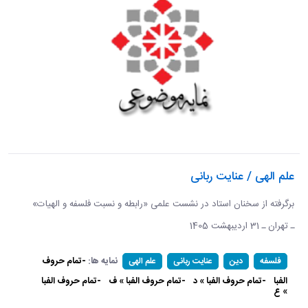
علم الهی / عنایت ربانی
برگرفته از سخنان استاد در نشست علمی «رابطه و نسبت فلسفه و الهیات»
ـ تهران ـ 31 اردیبهشت 1405
نمایه ها:
-تمام حروف
فلسفه
دین
عنایت ربانی
علم الهی
الفبا
-تمام حروف الفبا » د
-تمام حروف الفبا » ف
-تمام حروف الفبا
» ع