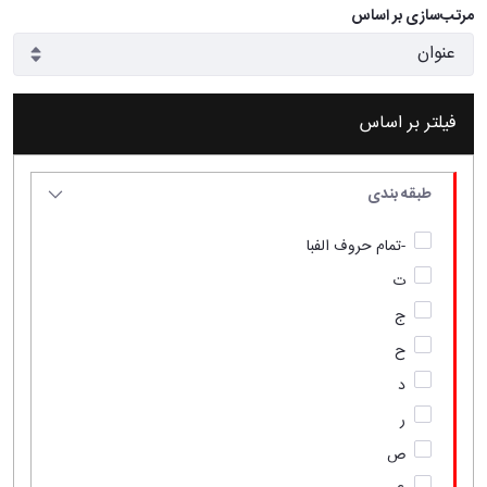
مرتب‌سازی بر اساس
فیلتر بر اساس
طبقه بندی
-تمام حروف الفبا
ت
ج
ح
د
ر
ص