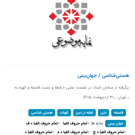
هستی‌شناسی / جهان‌بینی
برگرفته از سخنان استاد در نشست علمی «رابطه و نسبت فلسفه و الهیات»
ـ تهران ـ 31 اردیبهشت 1405
فلسفه
دین
تفقه در دین
الهیات
هستی شناسی
نمایه ها:
-تمام حروف الفبا
-تمام حروف الفبا » ف
جهان بینی
-تمام حروف الفبا » ج
-تمام حروف الفبا » ه
-تمام حروف الفبا »