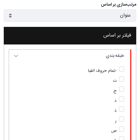
مرتب‌سازی بر اساس
فیلتر بر اساس
طبقه بندی
-تمام حروف الفبا
ت
ح
د
ذ
ر
ص