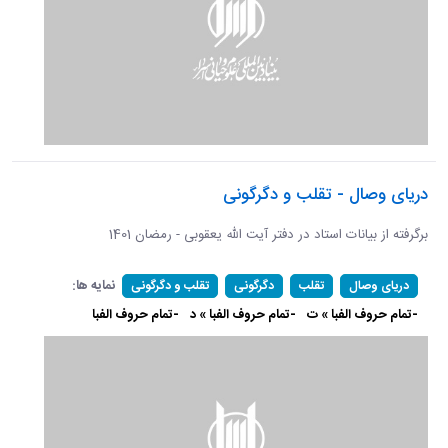
دریای وصال - تقلب و دگرگونی
برگرفته از بیانات استاد در دفتر آیت الله یعقوبی - رمضان 1401
نمایه ها:
دریای وصال
تقلب
دگرگونی
تقلب و دگرگونی
-تمام حروف الفبا » ت
-تمام حروف الفبا » د
-تمام حروف الفبا