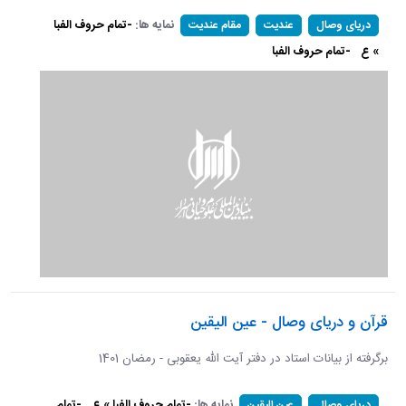
نمایه ها:
-تمام حروف الفبا
دریای وصال
عندیت
مقام عندیت
» ع
-تمام حروف الفبا
قرآن و دریای وصال - عین الیقین
برگرفته از بیانات استاد در دفتر آیت الله یعقوبی - رمضان 1401
نمایه ها:
-تمام حروف الفبا » ع
-تمام
دریای وصال
عین الیقین