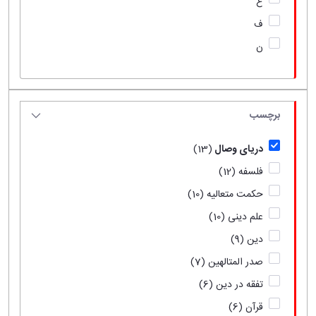
ع
ف
ن
برچسب
دریای وصال
(13)
فلسفه
(12)
حکمت متعالیه
(10)
علم دینی
(10)
دین
(9)
صدر المتالهین
(7)
تفقه در دین
(6)
قرآن
(6)