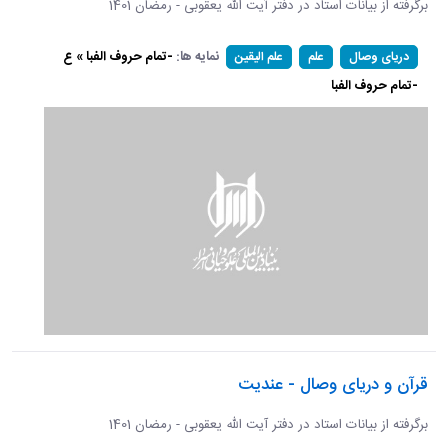
برگرفته از بیانات استاد در دفتر آیت الله یعقوبی - رمضان 1401
نمایه ها:
-تمام حروف الفبا » ع
دریای وصال
علم
علم الیقین
-تمام حروف الفبا
قرآن و دریای وصال - عندیت
برگرفته از بیانات استاد در دفتر آیت الله یعقوبی - رمضان 1401