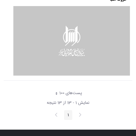
پست‌‌های 100
هر صفحه
نمایش 1 - 13 از 13 نتیجه
پیغام
صفحه
1
صفحه
قبلی
بعد