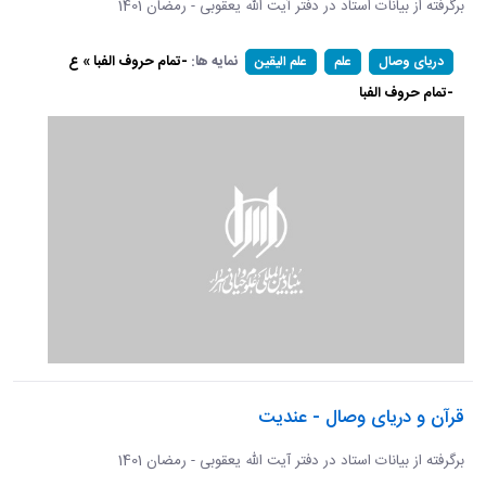
برگرفته از بیانات استاد در دفتر آیت الله یعقوبی - رمضان 1401
نمایه ها:
-تمام حروف الفبا » ع
دریای وصال
علم
علم الیقین
-تمام حروف الفبا
قرآن و دریای وصال - عندیت
برگرفته از بیانات استاد در دفتر آیت الله یعقوبی - رمضان 1401