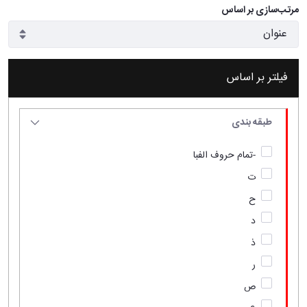
مرتب‌سازی بر اساس
فیلتر بر اساس
طبقه بندی
-تمام حروف الفبا
ت
ح
د
ذ
ر
ص