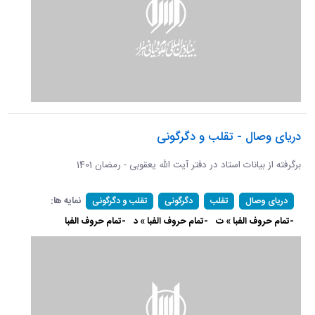
دریای وصال - تقلب و دگرگونی
برگرفته از بیانات استاد در دفتر آیت الله یعقوبی - رمضان 1401
نمایه ها:
دریای وصال
تقلب
دگرگونی
تقلب و دگرگونی
-تمام حروف الفبا » ت
-تمام حروف الفبا » د
-تمام حروف الفبا