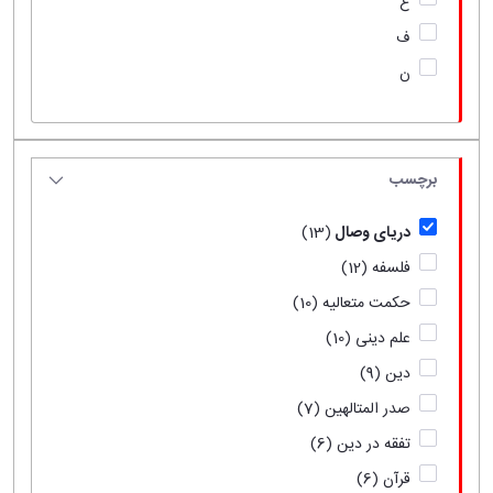
ع
ف
ن
برچسب
دریای وصال
(13)
فلسفه
(12)
حکمت متعالیه
(10)
علم دینی
(10)
دین
(9)
صدر المتالهین
(7)
تفقه در دین
(6)
قرآن
(6)