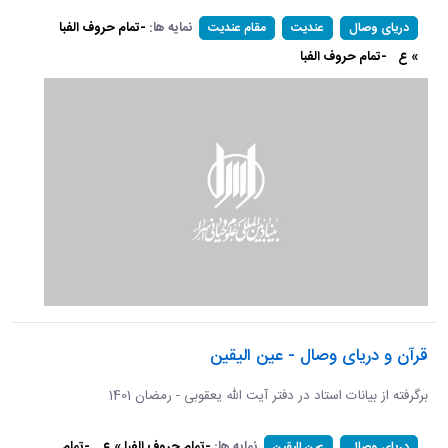
نمایه ها:
-تمام حروف الفبا
دریای وصال
عندیت
مقام عندیت
» ع
-تمام حروف الفبا
قرآن و دریای وصال - عین الیقین
برگرفته از بیانات استاد در دفتر آیت الله یعقوبی - رمضان 1401
نمایه ها:
-تمام حروف الفبا » ع
-تمام
دریای وصال
عین الیقین