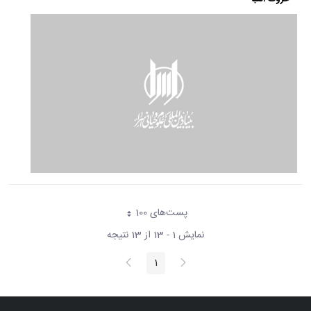
پست‌‌های 100
هر صفحه
نمایش 1 - 13 از 13 نتیجه
پیغام
صفحه
1
صفحه
قبلی
بعد